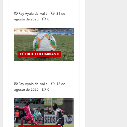
BetPlay II – 2025
Ray Ayala del valle
31 de
agosto de 2025
0
FÚTBOL COLOMBIANO
Así se jugará la fecha 7 de
la Liga BetPlay 2025-II
Ray Ayala del valle
13 de
agosto de 2025
0