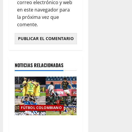
correo electrónico y web
en este navegador para
la próxima vez que
comente.
NOTICIAS RELACIONADAS
FÚTBOL COLOMBIANO
Resultados de la Jornada 9
del Clausura — Liga