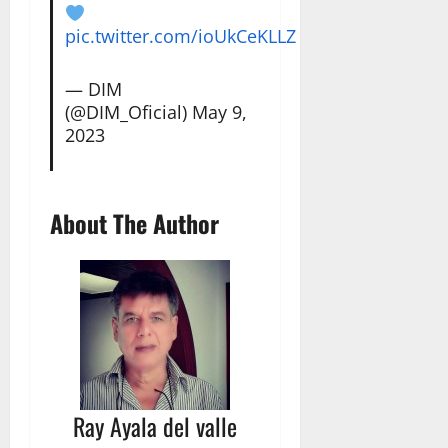
pic.twitter.com/ioUkCeKLLZ
— DIM
(@DIM_Oficial)
May 9,
2023
About The Author
Ray Ayala del valle