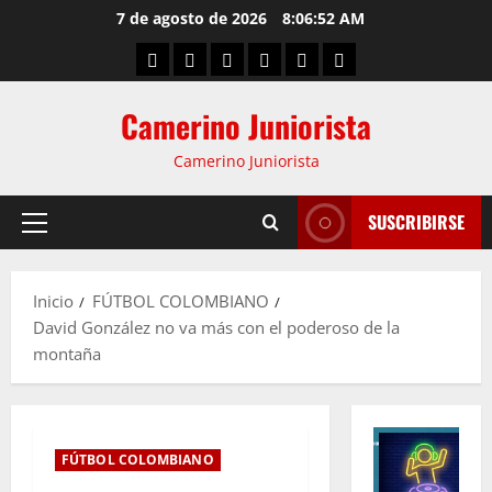
7 de agosto de 2026
8:06:52 AM
Camerino Juniorista
Camerino Juniorista
SUSCRIBIRSE
Inicio
FÚTBOL COLOMBIANO
David González no va más con el poderoso de la
montaña
FÚTBOL COLOMBIANO