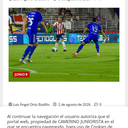
JUNIOR
“Tenemos que apretarnos los pantalones y trabajar
más que nunca”: Guillermo Celis
Luis Ángel Ortiz Badillo
2 de agosto de 2026
0
Al continuar la navegación el usuario autoriza que el
portal web, propiedad de CAMERINO JUNIORISTA en el
que se encuentra navegando, haga uso de Cookies de