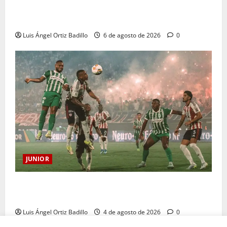
Deportivo Pereira: Norte seguirá cerrada por
sanción
Luis Ángel Ortiz Badillo
6 de agosto de 2026
0
JUNIOR
¿Por qué no se jugará la fecha entre Nacional vs.
Junior en Medellín?
Luis Ángel Ortiz Badillo
4 de agosto de 2026
0