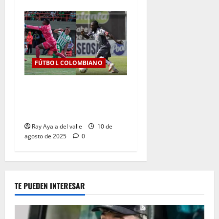
FÚTBOL COLOMBIANO
Jornada 6 de infarto: Junior
resiste, Nacional golea y la
tabla se aprieta
Ray Ayala del valle
10 de
agosto de 2025
0
TE PUEDEN INTERESAR