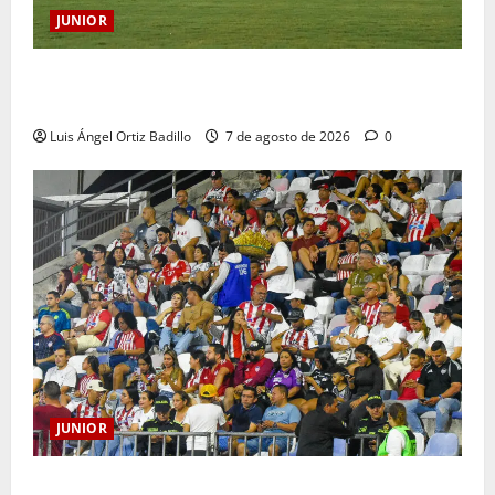
JUNIOR
JUNIOR DE BARRANQUILLA, 102 AÑOS DE UNA
HISTORIA QUE SE LLEVA EN EL CORAZÓN
Luis Ángel Ortiz Badillo
7 de agosto de 2026
0
JUNIOR
Junior confirmó la boletería para el partido ante