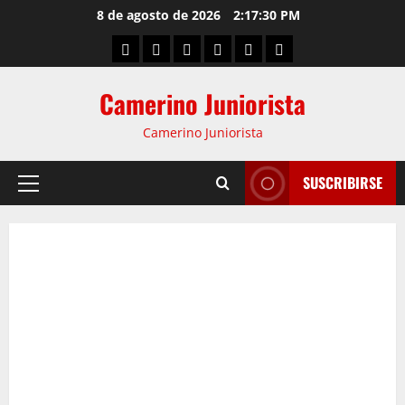
8 de agosto de 2026
2:17:31 PM
Camerino Juniorista
Camerino Juniorista
SUSCRIBIRSE