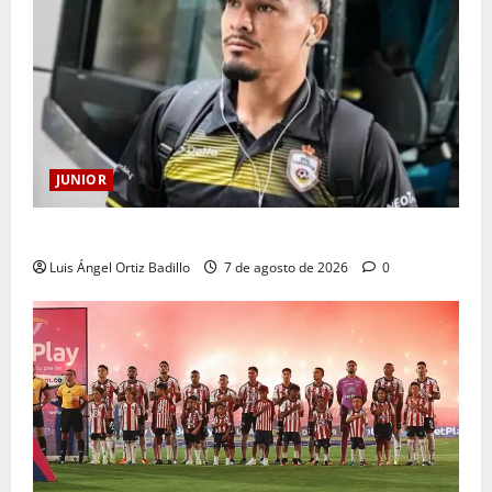
JUNIOR
Atención: No vendrá Cristian Graciano al Junior.
Luis Ángel Ortiz Badillo
7 de agosto de 2026
0