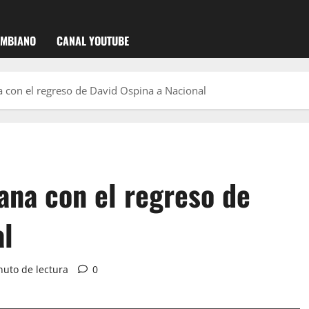
OMBIANO
CANAL YOUTUBE
a con el regreso de David Ospina a Nacional
ana con el regreso de
al
nuto de lectura
0