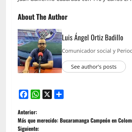
About The Author
Luis Ángel Ortiz Badillo
Comunicador social y Period
See author's posts
Facebook
WhatsApp
X
Compartir
Anterior:
Más que merecido: Bucaramanga Campeón en Colom
Siguiente: