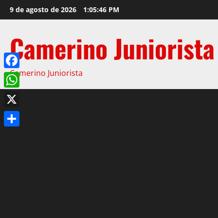
9 de agosto de 2026
1:05:47 PM
Camerino Juniorista
Camerino Juniorista
Facebook
WhatsApp
X
Compartir