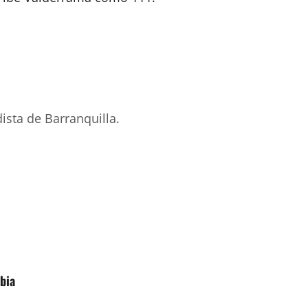
ista de Barranquilla.
bia