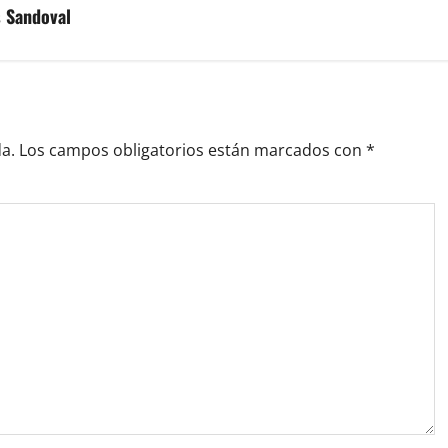
s Sandoval
a.
Los campos obligatorios están marcados con
*