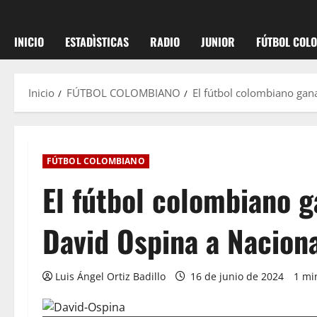
INICIO
ESTADÌSTICAS
RADIO
JUNIOR
FÚTBOL COL
Inicio
FÚTBOL COLOMBIANO
El fútbol colombiano gan
FÚTBOL COLOMBIANO
El fútbol colombiano g
David Ospina a Nacion
Luis Ángel Ortiz Badillo
16 de junio de 2024
1 mi