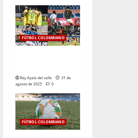
FÚTBOL COLOMBIANO
Resultados de la Jornada 9
del Clausura — Liga
BetPlay II – 2025
Ray Ayala del valle
31 de
agosto de 2025
0
FÚTBOL COLOMBIANO