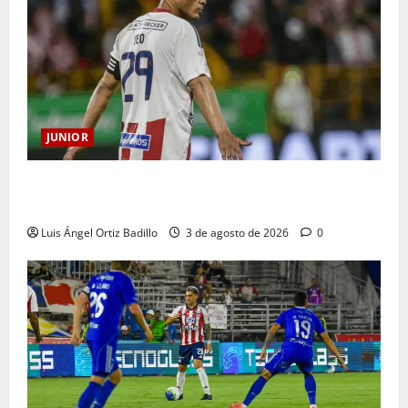
JUNIOR
El gran Teófilo Gutiérrez tendrá su despedida en el
Metropolitano
Luis Ángel Ortiz Badillo
3 de agosto de 2026
0