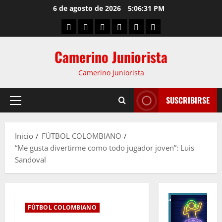
6 de agosto de 2026
5:06:32 PM
Camerino Juniorista
Camerino Juniorista
SUSCRIBIRSE
Inicio
FÚTBOL COLOMBIANO
“Me gusta divertirme como todo jugador joven”: Luis
Sandoval
FÚTBOL COLOMBIANO