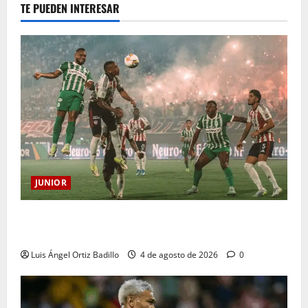
TE PUEDEN INTERESAR
JUNIOR
¿Por qué no se jugará la fecha entre Nacional vs.
Junior en Medellín?
Luis Ángel Ortiz Badillo
4 de agosto de 2026
0