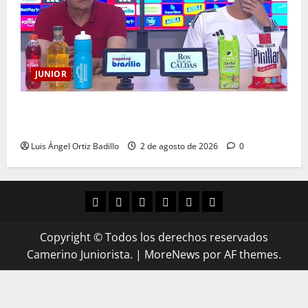
JUNIOR
“Es momento de estar más unidos que nunca”:
Alfredo Arias
Luis Ángel Ortiz Badillo
2 de agosto de 2026
0
Copyright © Todos los derechos reservados
Camerino Juniorista.
|
MoreNews
por AF themes.