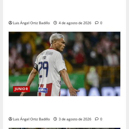
¿Por qué no se jugará la fecha entre Nacional vs.
Junior en Medellín?
Luis Ángel Ortiz Badillo
4 de agosto de 2026
0
JUNIOR
El gran Teófilo Gutiérrez tendrá su despedida en el
Metropolitano
Luis Ángel Ortiz Badillo
3 de agosto de 2026
0