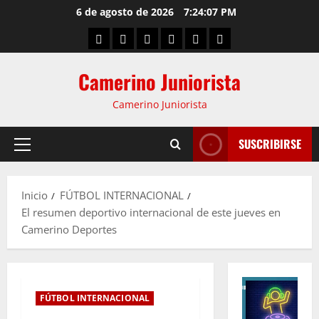
6 de agosto de 2026
7:24:08 PM
Camerino Juniorista
Camerino Juniorista
SUSCRIBIRSE
Inicio
FÚTBOL INTERNACIONAL
El resumen deportivo internacional de este jueves en
Camerino Deportes
FÚTBOL INTERNACIONAL