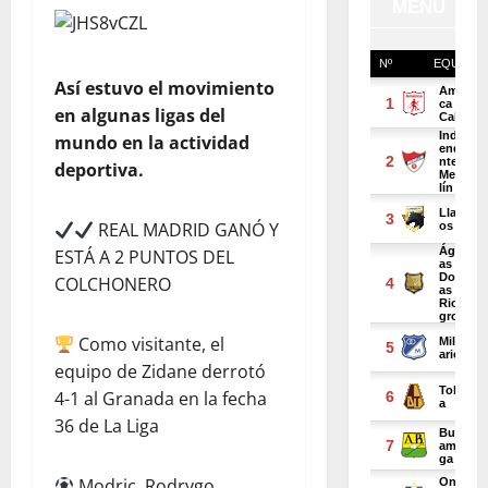
Así estuvo el movimiento
en algunas ligas del
mundo en la actividad
deportiva.
REAL MADRID GANÓ Y
ESTÁ A 2 PUNTOS DEL
COLCHONERO
Como visitante, el
equipo de Zidane derrotó
4-1 al Granada en la fecha
36 de La Liga
Modric, Rodrygo,