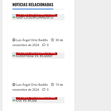
NOTICIAS RELACIONADAS
FÚTBOL INTERNACIONAL
Botafogo Campeón de la
Libertadores de América.
Luis Ángel Ortiz Badillo
30 de
noviembre de 2024
0
FÚTBOL INTERNACIONAL
Dura derrota de Colombia
en la Eliminatoria. 0-1 ante
Ecuador
Luis Ángel Ortiz Badillo
19 de
noviembre de 2024
0
FÚTBOL INTERNACIONAL
Colombia Vs. Ecuador por