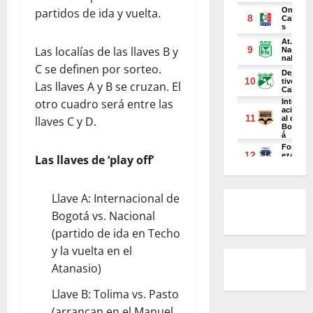
partidos de ida y vuelta.
Las localías de las llaves B y
C se definen por sorteo.
Las llaves A y B se cruzan. El
otro cuadro será entre las
llaves C y D.
Las llaves de ‘play off’
Llave A: Internacional de
Bogotá vs. Nacional
(partido de ida en Techo
y la vuelta en el
Atanasio)
Llave B: Tolima vs. Pasto
(arrancan en el Manuel