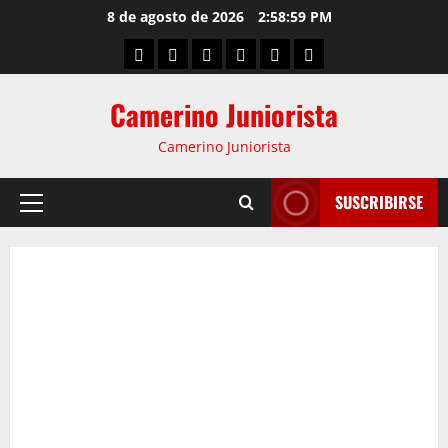
8 de agosto de 2026
2:59:00 PM
Camerino Juniorista
Camerino Juniorista
SUSCRIBIRSE