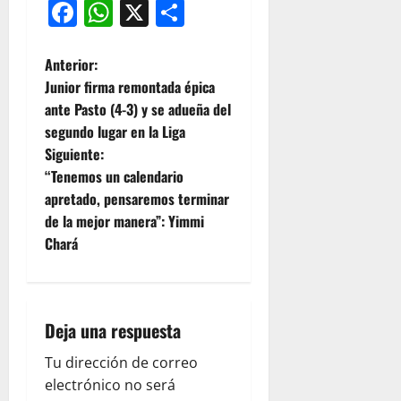
Facebook
WhatsApp
X
Compartir
Anterior:
Junior firma remontada épica
ante Pasto (4-3) y se adueña del
segundo lugar en la Liga
Siguiente:
“Tenemos un calendario
apretado, pensaremos terminar
de la mejor manera”: Yimmi
Chará
Deja una respuesta
Tu dirección de correo
electrónico no será