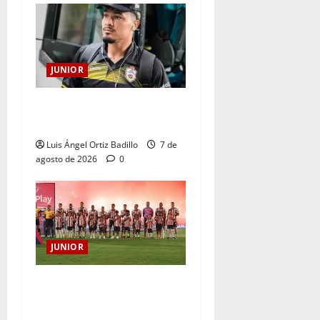
JUNIOR
Atención: No vendrá
Cristian Graciano al Junior.
Luis Ángel Ortiz Badillo
7 de
agosto de 2026
0
JUNIOR
JUNIOR DE BARRANQUILLA,
102 AÑOS DE UNA HISTORIA
QUE SE LLEVA EN EL