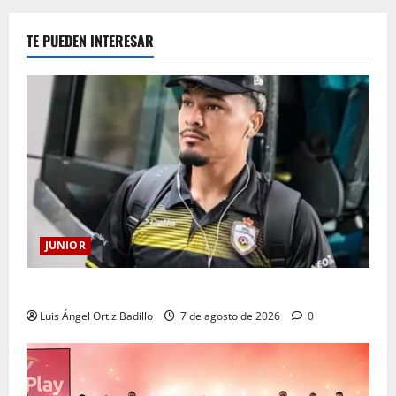
TE PUEDEN INTERESAR
JUNIOR
Atención: No vendrá Cristian Graciano al Junior.
Luis Ángel Ortiz Badillo
7 de agosto de 2026
0