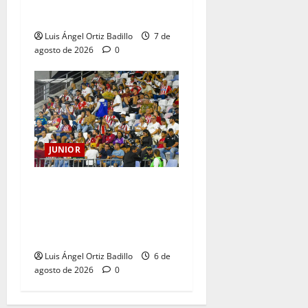
CORAZÓN
Luis Ángel Ortiz Badillo
7 de
agosto de 2026
0
JUNIOR
Junior confirmó la boletería
para el partido ante
Deportivo Pereira: Norte
seguirá cerrada por sanción
Luis Ángel Ortiz Badillo
6 de
agosto de 2026
0