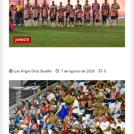
JUNIOR
JUNIOR DE BARRANQUILLA, 102 AÑOS DE UNA
HISTORIA QUE SE LLEVA EN EL CORAZÓN
Luis Ángel Ortiz Badillo
7 de agosto de 2026
0