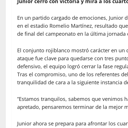
Junior cerró con victoria y mira a los cua
En un partido cargado de emociones, Junior d
en el estadio Romelio Martínez, resultado que 
de final del campeonato en la última jornada 
El conjunto rojiblanco mostró carácter en un d
ataque fue clave para quedarse con tres punt
defensivo, el equipo logró cerrar la fase regu
Tras el compromiso, uno de los referentes de
tranquilidad de cara a la siguiente instancia d
“Estamos tranquilos, sabemos que venimos h
apretado, pensaremos terminar de la mejor ma
Junior ahora se prepara para afrontar los cua