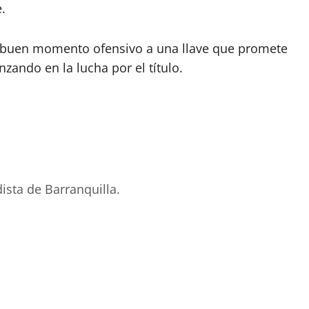
.
su buen momento ofensivo a una llave que promete
nzando en la lucha por el título.
ista de Barranquilla.