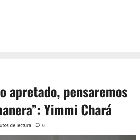
io apretado, pensaremos
manera”: Yimmi Chará
utos de lectura
0