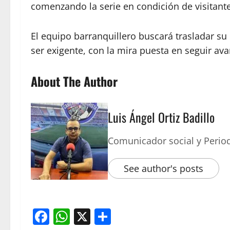
comenzando la serie en condición de visitante
El equipo barranquillero buscará trasladar 
ser exigente, con la mira puesta en seguir ava
About The Author
Luis Ángel Ortiz Badillo
Comunicador social y Period
See author's posts
Facebook
WhatsApp
X
Compartir