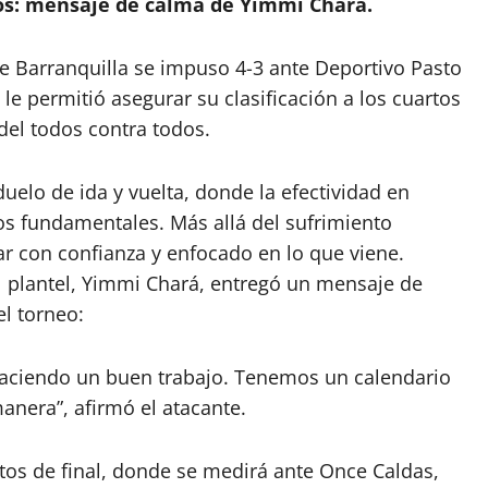
rtos: mensaje de calma de Yimmi Chará.
e Barranquilla se impuso 4-3 ante Deportivo Pasto
le permitió asegurar su clasificación a los cuartos
del todos contra todos.
uelo de ida y vuelta, donde la efectividad en
os fundamentales. Más allá del sufrimiento
lar con confianza y enfocado en lo que viene.
l plantel, Yimmi Chará, entregó un mensaje de
el torneo:
aciendo un buen trabajo. Tenemos un calendario
nera”, afirmó el atacante.
rtos de final, donde se medirá ante Once Caldas,