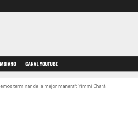
OMBIANO
CANAL YOUTUBE
remos terminar de la mejor manera”: Yimmi Chará