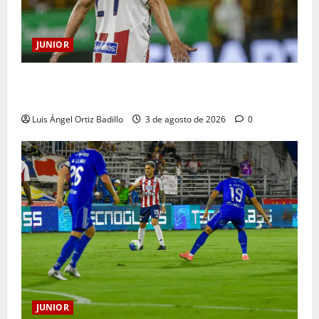
JUNIOR
El gran Teófilo Gutiérrez tendrá su despedida en el
Metropolitano
Luis Ángel Ortiz Badillo
3 de agosto de 2026
0
JUNIOR