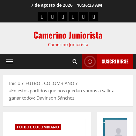
7 de agosto de 2026
10:36:23 AM
Camerino Juniorista
Camerino Juniorista
SUSCRIBIRSE
Inicio
FÚTBOL COLOMBIANO
«En estos partidos que nos quedan vamos a salir a
ganar todo»: Davinson Sánchez
FÚTBOL COLOMBIANO