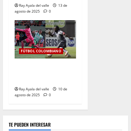
Ray Ayala del valle
13 de
agosto de 2025
0
FÚTBOL COLOMBIANO
Jornada 6 de infarto: Junior
resiste, Nacional golea y la
tabla se aprieta
Ray Ayala del valle
10 de
agosto de 2025
0
TE PUEDEN INTERESAR