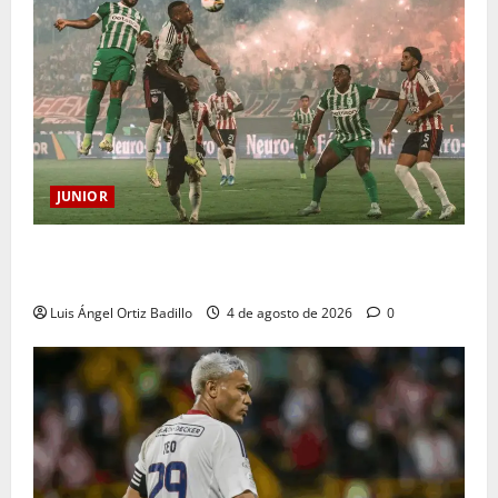
JUNIOR
¿Por qué no se jugará la fecha entre Nacional vs.
Junior en Medellín?
Luis Ángel Ortiz Badillo
4 de agosto de 2026
0