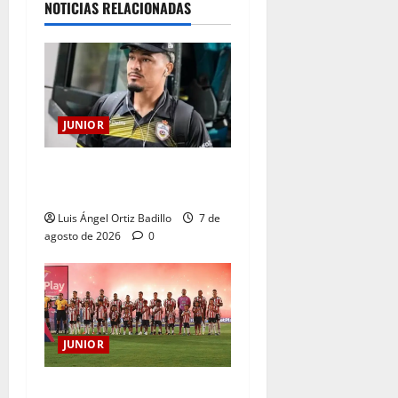
NOTICIAS RELACIONADAS
JUNIOR
Atención: No vendrá
Cristian Graciano al Junior.
Luis Ángel Ortiz Badillo
7 de
agosto de 2026
0
JUNIOR
JUNIOR DE BARRANQUILLA,