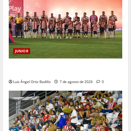
JUNIOR
JUNIOR DE BARRANQUILLA, 102 AÑOS DE UNA
HISTORIA QUE SE LLEVA EN EL CORAZÓN
Luis Ángel Ortiz Badillo
7 de agosto de 2026
0