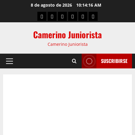
8 de agosto de 2026
10:14:17 AM
Camerino Juniorista
Camerino Juniorista
SUSCRIBIRSE