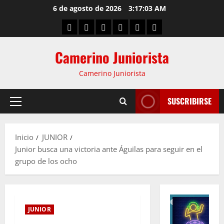
6 de agosto de 2026
3:17:04 AM
Camerino Juniorista
Camerino Juniorista
SUSCRIBIRSE
Inicio
JUNIOR
Junior busca una victoria ante Águilas para seguir en el
grupo de los ocho
JUNIOR