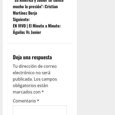
“En América y Junior se siente
mucho la presión”: Cristian
Martínez Borja
Siguiente:
EN VIVO | El Minuto a Minuto:
Águilas Vs Junior
Deja una respuesta
Tu dirección de correo
electrónico no será
publicada.
Los campos
obligatorios están
marcados con
*
Comentario
*