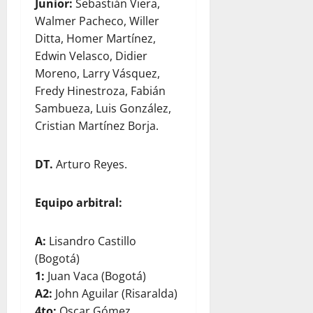
Junior:
Sebastián Viera,
Walmer Pacheco, Willer
Ditta, Homer Martínez,
Edwin Velasco, Didier
Moreno, Larry Vásquez,
Fredy Hinestroza, Fabián
Sambueza, Luis González,
Cristian Martínez Borja.
DT.
Arturo Reyes.
Equipo arbitral:
A:
Lisandro Castillo
(Bogotá)
1:
Juan Vaca (Bogotá)
A2:
John Aguilar (Risaralda)
4to:
Oscar Gómez