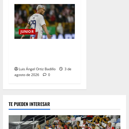
JUNIOR
El gran Teófilo Gutiérrez
tendrá su despedida en el
Metropolitano
Luis Ángel Ortiz Badillo
3 de
agosto de 2026
0
TE PUEDEN INTERESAR