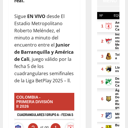
real.
Sigue
EN VIVO
desde El
Estadio Metropolitano
Roberto Meléndez, el
minuto a minuto del
encuentro entre el
Junior
de Barranquilla y América
de Cali
, juego válido por la
fecha 5 de los
cuadrangulares semifinales
de la Liga BetPlay 2025 – ll.