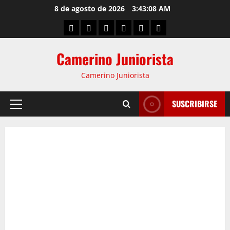
8 de agosto de 2026
3:43:08 AM
Camerino Juniorista
Camerino Juniorista
SUSCRIBIRSE