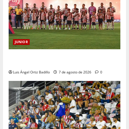
JUNIOR
JUNIOR DE BARRANQUILLA, 102 AÑOS DE UNA
HISTORIA QUE SE LLEVA EN EL CORAZÓN
Luis Ángel Ortiz Badillo
7 de agosto de 2026
0