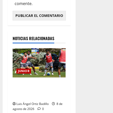
comente.
NOTICIAS RELACIONADAS
JUNIOR
A toda máquina se prepara
Junior para su juego ante
Pereira
Luis Ángel Ortiz Badillo
8 de
agosto de 2026
0