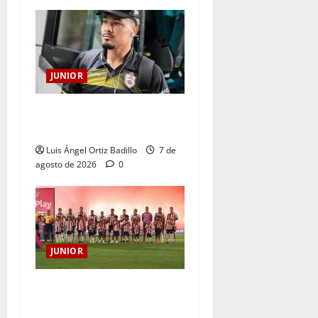
JUNIOR
Atención: No vendrá
Cristian Graciano al Junior.
Luis Ángel Ortiz Badillo
7 de
agosto de 2026
0
JUNIOR
JUNIOR DE BARRANQUILLA,
102 AÑOS DE UNA HISTORIA