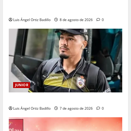
A toda máquina se prepara Junior para su juego ante
Pereira
Luis Ángel Ortiz Badillo
8 de agosto de 2026
0
JUNIOR
Atención: No vendrá Cristian Graciano al Junior.
Luis Ángel Ortiz Badillo
7 de agosto de 2026
0