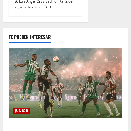
Luis Ángel Ortiz Badillo
2 de
agosto de 2026
0
TE PUEDEN INTERESAR
JUNIOR
¿Por qué no se jugará la fecha entre Nacional vs.