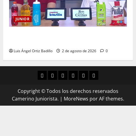
JUNIOR
“Es momento de estar más unidos que nunca”:
Alfredo Arias
Luis Ángel Ortiz Badillo
2 de agosto de 2026
0
Copyright © Todos los derechos reservados
Camerino Juniorista.
|
MoreNews
por AF themes.