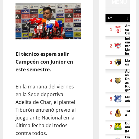
El técnico espera salir
Campeón con Junior en
este semestre.
En la mañana del viernes
en la Sede deportiva
Adelita de Char, el plantel
Tiburón entrenó previo al
juego ante Nacional en la
última fecha del todos
contra todos.