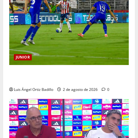
JUNIOR
“Tenemos que apretarnos los pantalones y trabajar
más que nunca”: Guillermo Celis
Luis Ángel Ortiz Badillo
2 de agosto de 2026
0