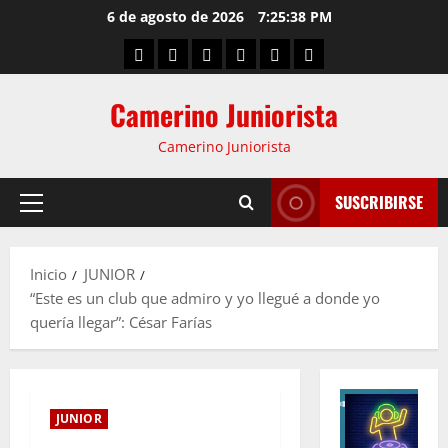
6 de agosto de 2026
7:25:40 PM
Camerino Juniorista
Camerino Juniorista
SUSCRIBIRSE
Inicio
JUNIOR
“Este es un club que admiro y yo llegué a donde yo
quería llegar”: César Farías
JUNIOR