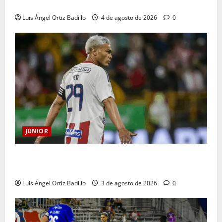
Junior en Medellín?
Luis Ángel Ortiz Badillo
4 de agosto de 2026
0
JUNIOR
El gran Teófilo Gutiérrez tendrá su despedida en el
Metropolitano
Luis Ángel Ortiz Badillo
3 de agosto de 2026
0