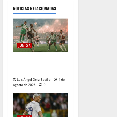
NOTICIAS RELACIONADAS
JUNIOR
¿Por qué no se jugará la
fecha entre Nacional vs.
Junior en Medellín?
Luis Ángel Ortiz Badillo
4 de
agosto de 2026
0