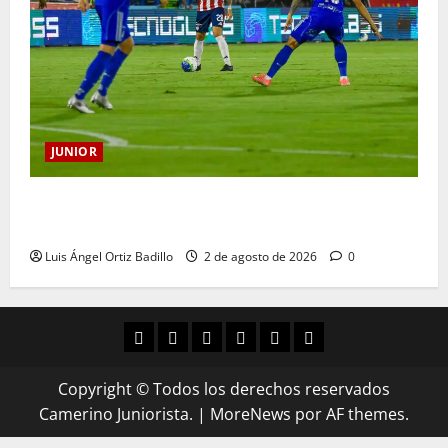
JUNIOR
“Tenemos que apretarnos los pantalones y trabajar
más que nunca”: Guillermo Celis
Luis Ángel Ortiz Badillo
2 de agosto de 2026
0
Copyright © Todos los derechos reservados
Camerino Juniorista.
|
MoreNews
por AF themes.