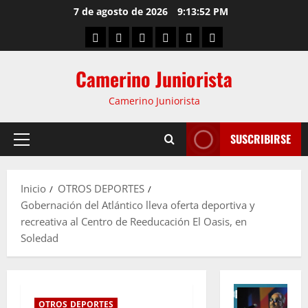
7 de agosto de 2026
9:13:53 PM
Camerino Juniorista
Camerino Juniorista
SUSCRIBIRSE
Inicio
OTROS DEPORTES
Gobernación del Atlántico lleva oferta deportiva y
recreativa al Centro de Reeducación El Oasis, en
Soledad
OTROS DEPORTES