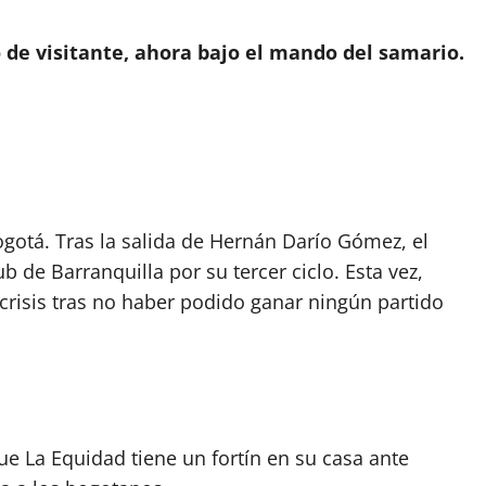
o de visitante, ahora bajo el mando del samario.
ogotá. Tras la salida de Hernán Darío Gómez, el
b de Barranquilla por su tercer ciclo. Esta vez,
 crisis tras no haber podido ganar ningún partido
que La Equidad tiene un fortín en su casa ante