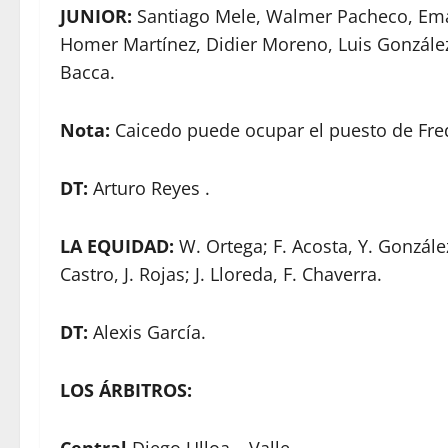
JUNIOR:
Santiago Mele, Walmer Pacheco, Eman
Homer Martínez, Didier Moreno, Luis González
Bacca.
Nota:
Caicedo puede ocupar el puesto de Fre
DT:
Arturo Reyes .
LA EQUIDAD:
W. Ortega; F. Acosta, Y. Gonzále
Castro, J. Rojas; J. Lloreda, F. Chaverra.
DT:
Alexis García.
LOS ÁRBITROS: