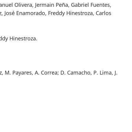
uel Olivera, Jermain Peña, Gabriel Fuentes,
, José Enamorado, Freddy Hinestroza, Carlos
ddy Hinestroza.
z, M. Payares, A. Correa; D. Camacho, P. Lima, J.