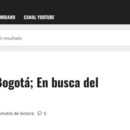
OMBIANO
CANAL YOUTUBE
l resultado
Bogotá; En busca del
inutos de lectura
0