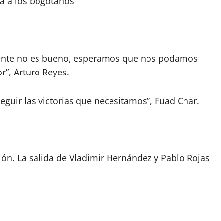
ta a los bogotanos
biente no es bueno, esperamos que nos podamos
r”, Arturo Reyes.
guir las victorias que necesitamos”, Fuad Char.
ión. La salida de Vladimir Hernández y Pablo Rojas