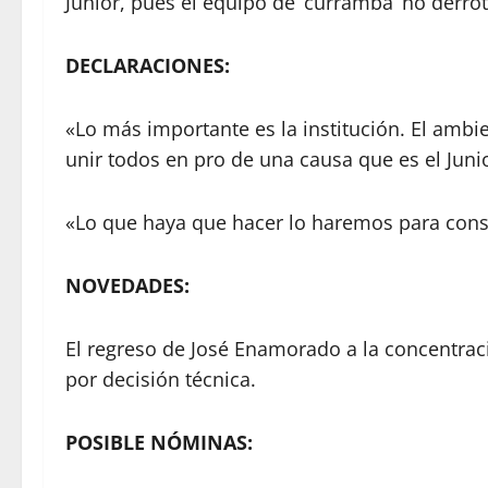
Junior, pues el equipo de ‘curramba’ no derro
DECLARACIONES:
«Lo más importante es la institución. El am
unir todos en pro de una causa que es el Junio
«Lo que haya que hacer lo haremos para conse
NOVEDADES:
El regreso de José Enamorado a la concentrac
por decisión técnica.
POSIBLE NÓMINAS: