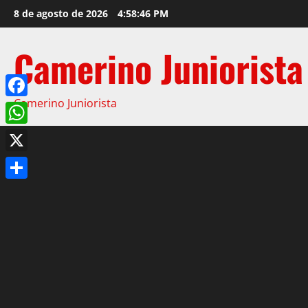
8 de agosto de 2026
4:58:47 PM
Camerino Juniorista
Camerino Juniorista
Facebook
WhatsApp
X
Compartir