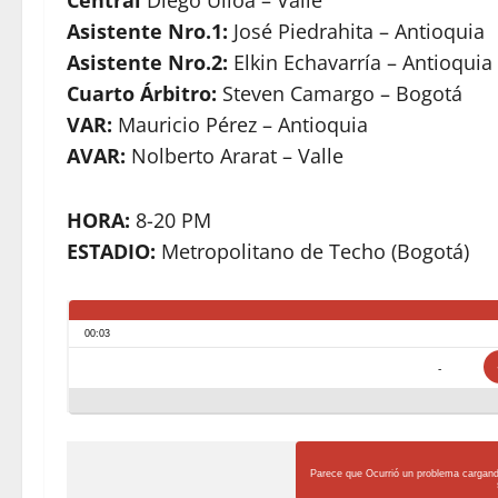
Central
Diego Ulloa – Valle
Asistente Nro.1:
José Piedrahita – Antioquia
Asistente Nro.2:
Elkin Echavarría – Antioquia
Cuarto Árbitro:
Steven Camargo – Bogotá
VAR:
Mauricio Pérez – Antioquia
AVAR:
Nolberto Ararat – Valle
HORA:
8-20 PM
ESTADIO:
Metropolitano de Techo (Bogotá)