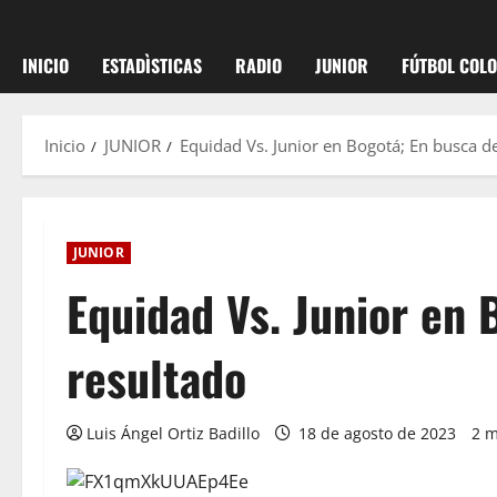
INICIO
ESTADÌSTICAS
RADIO
JUNIOR
FÚTBOL COL
Inicio
JUNIOR
Equidad Vs. Junior en Bogotá; En busca de
JUNIOR
Equidad Vs. Junior en 
resultado
Luis Ángel Ortiz Badillo
18 de agosto de 2023
2 m