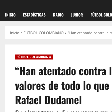
INICIO
ESTADÌSTICAS
RADIO
JUNIOR
FÚTBOL COL
Inicio
FÚTBOL COLOMBIANO
“Han atentado contra la m
FÚTBOL COLOMBIANO
“Han atentado contra l
valores de todo lo que
Rafael Dudamel