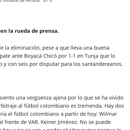
2 minutos de lectura
0
 en la rueda de prensa.
e la eliminación, pese a que lleva una buena
ate ante Boyacá Chicó por 1-1 en Tunja que lo
o y con seis por disputar para los santandereanos.
 siento una vergüenza ajena por lo que se ha vivido
arbitraje al fútbol colombiano es tremenda. Hay dos
ia el fútbol colombiano a partir de hoy: Wilmar
 al frente de VAR, Keiner Jiménez. No se puede