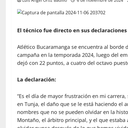
Luis Ángel Ortiz Badillo
6 de noviembre de 2024
El técnico fue directo en sus declaraciones
Atlético Bucaramanga se encuentra al borde d
campaña en la temporada 2024, luego del emp
dejó con 22 puntos, a cuatro del octavo puest
La declaración:
“Es el día de mayor frustración en mi carrera,
en Tunja, el daño que se le está haciendo el 
nombres que no se pueden olvidar en la histor
Montaño, el árbitro principal, y el que estaba