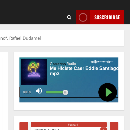
SUSCRIBIRSE
iano”, Rafael Dudamel