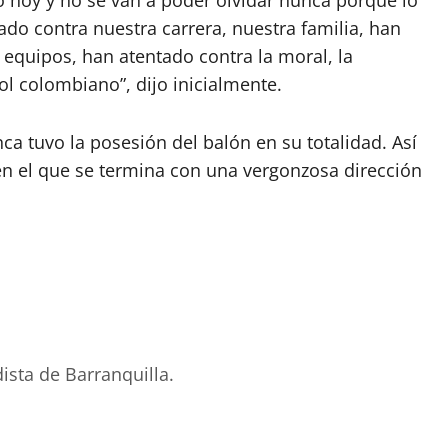
 hoy y no se van a poder olvidar nunca porque lo
do contra nuestra carrera, nuestra familia, han
 equipos, han atentado contra la moral, la
bol colombiano”, dijo inicialmente.
a tuvo la posesión del balón en su totalidad. Así
 el que se termina con una vergonzosa dirección
ista de Barranquilla.