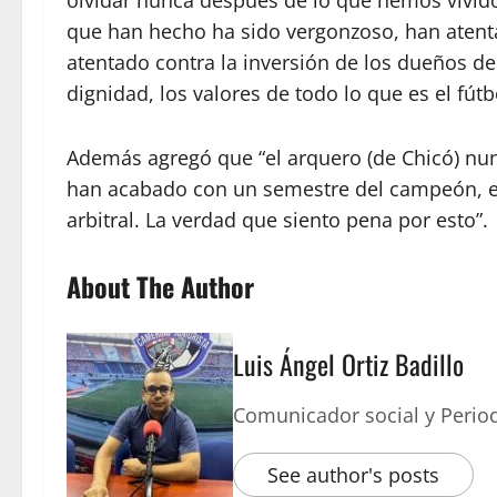
olvidar nunca después de lo que hemos vivido
que han hecho ha sido vergonzoso, han atenta
atentado contra la inversión de los dueños de
dignidad, los valores de todo lo que es el fút
Además agregó que “el arquero (de Chicó) nunc
han acabado con un semestre del campeón, en
arbitral. La verdad que siento pena por esto”.
About The Author
Luis Ángel Ortiz Badillo
Comunicador social y Period
See author's posts