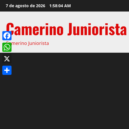
7 de agosto de 2026
1:58:05 AM
Camerino Juniorista
Camerino Juniorista
Facebook
WhatsApp
X
Compartir