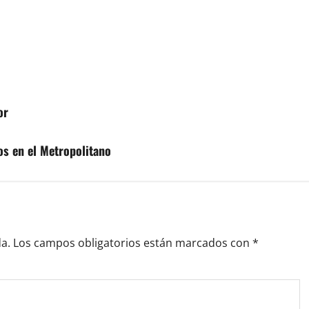
or
os en el Metropolitano
a.
Los campos obligatorios están marcados con
*