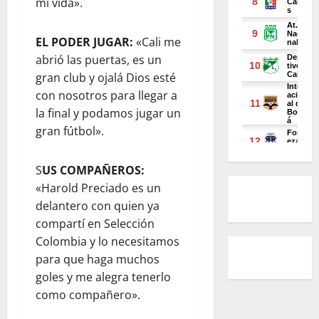
mi vida».
EL PODER JUGAR:
«Cali me
abrió las puertas, es un
gran club y ojalá Dios esté
con nosotros para llegar a
la final y podamos jugar un
gran fútbol».
S
US COMPAÑEROS:
«Harold Preciado es un
delantero con quien ya
compartí en Selección
Colombia y lo necesitamos
para que haga muchos
goles y me alegra tenerlo
como compañero».