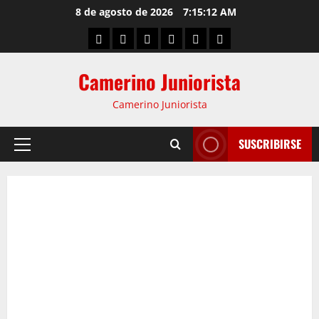
8 de agosto de 2026
7:15:13 AM
Camerino Juniorista
Camerino Juniorista
SUSCRIBIRSE