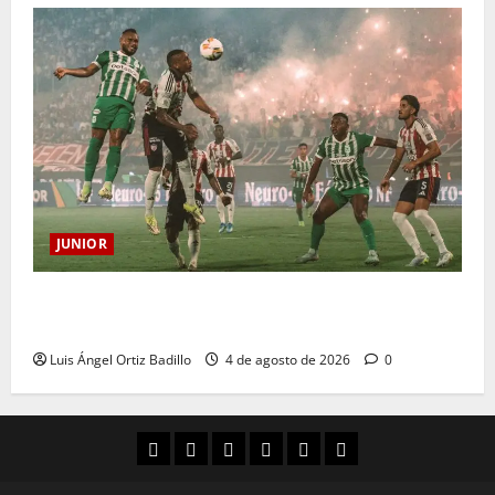
JUNIOR
¿Por qué no se jugará la fecha entre Nacional vs.
Junior en Medellín?
Luis Ángel Ortiz Badillo
4 de agosto de 2026
0