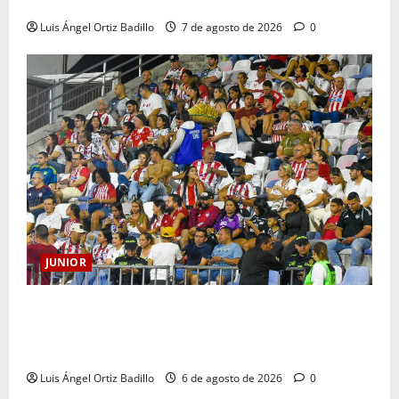
HISTORIA QUE SE LLEVA EN EL CORAZÓN
Luis Ángel Ortiz Badillo
7 de agosto de 2026
0
JUNIOR
Junior confirmó la boletería para el partido ante
Deportivo Pereira: Norte seguirá cerrada por
sanción
Luis Ángel Ortiz Badillo
6 de agosto de 2026
0