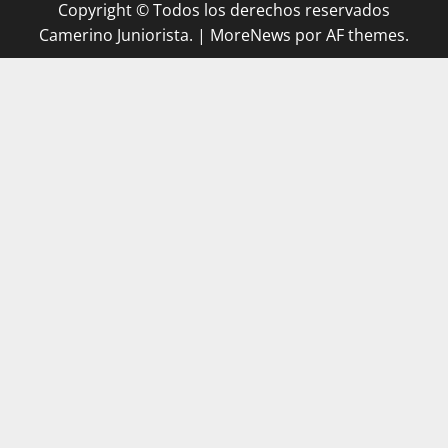
Copyright © Todos los derechos reservados
Camerino Juniorista.
|
MoreNews
por AF themes.