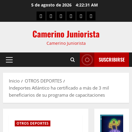
5 de agosto de 2026
4:22:31 AM
Camerino Juniorista
Camerino Juniorista
SUSCRIBIRSE
Inicio
OTROS DEPORTES
Indeportes Atlántico ha certificado a más de 3 mil
beneficiarios de su programa de capacitaciones
OTROS DEPORTES