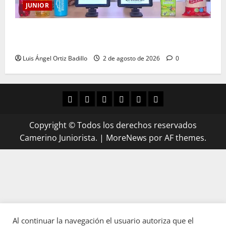
JUNIOR
“Es momento de estar más unidos que nunca”:
Alfredo Arias
Luis Ángel Ortiz Badillo
2 de agosto de 2026
0
Copyright © Todos los derechos reservados
Camerino Juniorista.
|
MoreNews
por AF themes.
Al continuar la navegación el usuario autoriza que el