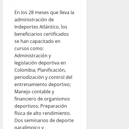
En los 28 meses que lleva la
administración de
Indeportes Atlántico, los
beneficiarios certificados
se han capacitado en
cursos como:
Administración y
legislación deportiva en
Colombia; Planificación,
periodización y control del
entrenamiento deportivo;
Manejo contable y
financiero de organismos
deportivos; Preparación
física de alto rendimiento.
Dos seminarios de deporte
paralímpico y