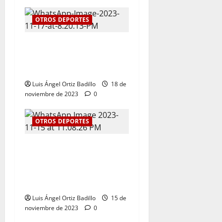
OTROS DEPORTES
El tenis femenino le da a
Atlántico su primer oro en
los Juegos Nacionales 2023
Luis Ángel Ortiz Badillo
18 de
noviembre de 2023
0
OTROS DEPORTES
Kevin Donado y Mafe Herazo
ganaron plata y bronce
respectivamente para el
Atlántico
Luis Ángel Ortiz Badillo
15 de
noviembre de 2023
0