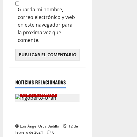
Guarda mi nombre,
correo electrónico y web
en este navegador para
la próxima vez que
comente.
NOTICIAS RELACIONADAS
OTROS DEPORTES
“Ha llegado el momento”:
Rigoberto Urán
Luis Ángel Ortiz Badillo
12 de
febrero de 2024
0