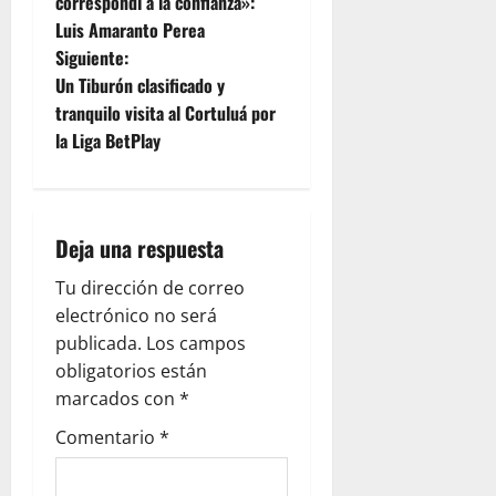
correspondí a la confianza»:
Luis Amaranto Perea
Siguiente:
Un Tiburón clasificado y
tranquilo visita al Cortuluá por
la Liga BetPlay
Deja una respuesta
Tu dirección de correo
electrónico no será
publicada.
Los campos
obligatorios están
marcados con
*
Comentario
*