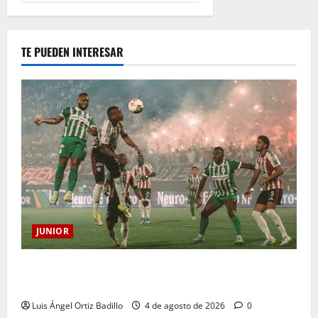
TE PUEDEN INTERESAR
JUNIOR
¿Por qué no se jugará la fecha entre Nacional vs.
Junior en Medellín?
Luis Ángel Ortiz Badillo
4 de agosto de 2026
0