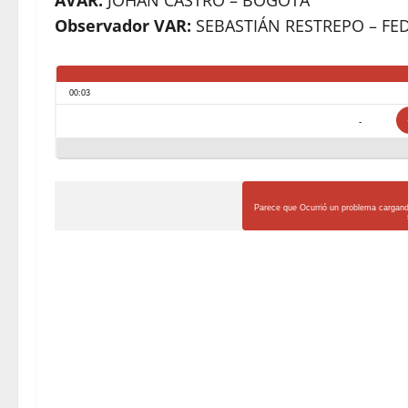
AVAR:
JOHAN CASTRO – BOGOTÁ
Observador VAR:
SEBASTIÁN RESTREPO – FE