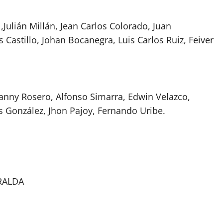
Julián Millán, Jean Carlos Colorado, Juan
 Castillo, Johan Bocanegra, Luis Carlos Ruiz, Feiver
Danny Rosero, Alfonso Simarra, Edwin Velazco,
s González, Jhon Pajoy, Fernando Uribe.
RALDA