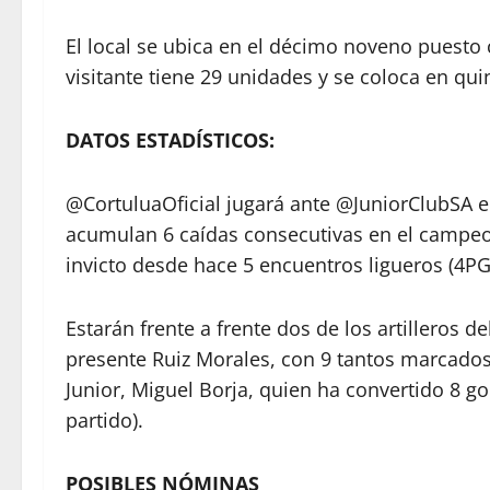
El local se ubica en el décimo noveno puesto 
visitante tiene 29 unidades y se coloca en quin
DATOS ESTADÍSTICOS:
@CortuluaOficial jugará ante @JuniorClubSA e
acumulan 6 caídas consecutivas en el campeo
invicto desde hace 5 encuentros ligueros (4PG
Estarán frente a frente dos de los artilleros 
presente Ruiz Morales, con 9 tantos marcados 
Junior, Miguel Borja, quien ha convertido 8 go
partido).
POSIBLES NÓMINAS