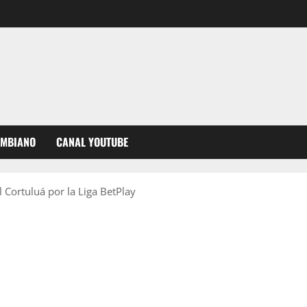
OMBIANO
CANAL YOUTUBE
l Cortuluá por la Liga BetPlay