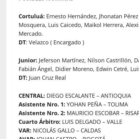
Cortuluá:
Ernesto Hernández, Jhonatan Pérez ,
Mosquera, Luis Caicedo, Maikol Herrera, Alexis
Mercado.
DT
: Velazco ( Encargado )
Junior:
Jeferson Martínez, Nilson Castrillón, 
Fabián Ángel, Didier Moreno, Edwin Cetré, Lui
DT:
Juan Cruz Real
CENTRAL:
DIEGO ESCALANTE – ANTIOQUIA
Asistente Nro. 1:
YOHAN PEÑA – TOLIMA
Asistente Nro. 2:
MAURICIO ESCOBAR – RISA
Cuarto Árbitro:
LUIS DELGADO – VALLE
VAR:
NICOLÁS GALLO – CALDAS