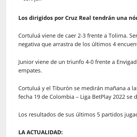
Los dirigidos por Cruz Real tendrán una n
Cortuluá viene de caer 2-3 frente a Tolima. S
negativa que arrastra de los últimos 4 encue
Junior viene de un triunfo 4-0 frente a Envigad
empates.
Cortuluá y el Tiburón se medirán mañana a las
fecha 19 de Colombia – Liga BetPlay 2022 se 
Los resultados de sus últimos 5 partidos jugad
LA ACTUALIDAD: