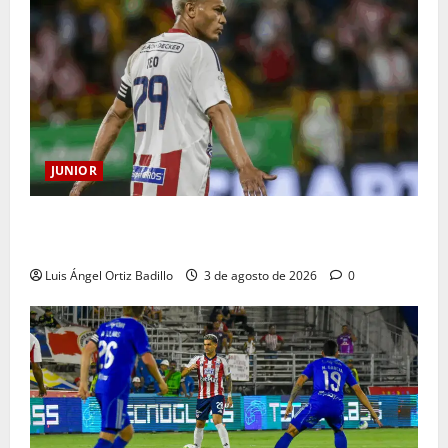
JUNIOR
El gran Teófilo Gutiérrez tendrá su despedida en el
Metropolitano
Luis Ángel Ortiz Badillo
3 de agosto de 2026
0