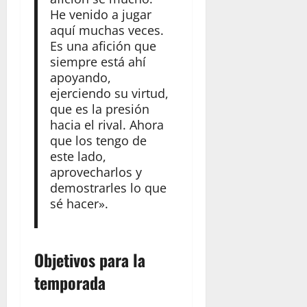
He venido a jugar
aquí muchas veces.
Es una afición que
siempre está ahí
apoyando,
ejerciendo su virtud,
que es la presión
hacia el rival. Ahora
que los tengo de
este lado,
aprovecharlos y
demostrarles lo que
sé hacer».
Objetivos para la
temporada