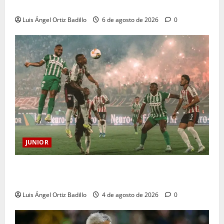
sanción
Luis Ángel Ortiz Badillo
6 de agosto de 2026
0
JUNIOR
¿Por qué no se jugará la fecha entre Nacional vs.
Junior en Medellín?
Luis Ángel Ortiz Badillo
4 de agosto de 2026
0