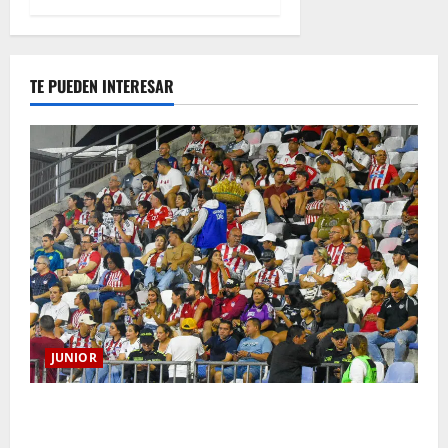
TE PUEDEN INTERESAR
JUNIOR
Junior confirmó la boletería para el partido ante
Deportivo Pereira: Norte seguirá cerrada por