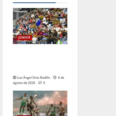
JUNIOR
Junior confirmó la boletería
para el partido ante
Deportivo Pereira: Norte
seguirá cerrada por sanción
Luis Ángel Ortiz Badillo
6 de
agosto de 2026
0