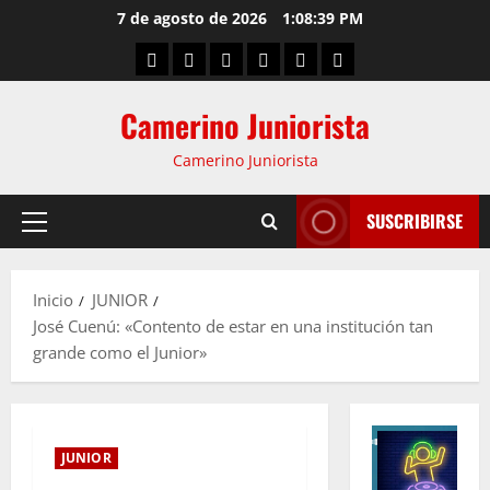
7 de agosto de 2026
1:08:40 PM
Camerino Juniorista
Camerino Juniorista
SUSCRIBIRSE
Inicio
JUNIOR
José Cuenú: «Contento de estar en una institución tan
grande como el Junior»
JUNIOR