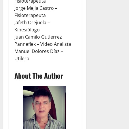
Fisioterapeuta
Jorge Mejia Castro –
Fisioterapeuta
Jafeth Orejuela –
Kinesiólogo
Juan Camilo Gutíerrez
Panneflek – Video Analista
Manuel Dolores Díaz –
Utilero
About The Author