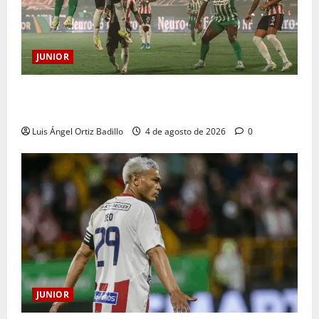
JUNIOR
¿Por qué no se jugará la fecha entre Nacional vs.
Junior en Medellín?
Luis Ángel Ortiz Badillo
4 de agosto de 2026
0
JUNIOR