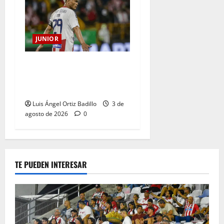
JUNIOR
El gran Teófilo Gutiérrez
tendrá su despedida en el
Metropolitano
Luis Ángel Ortiz Badillo
3 de
agosto de 2026
0
TE PUEDEN INTERESAR