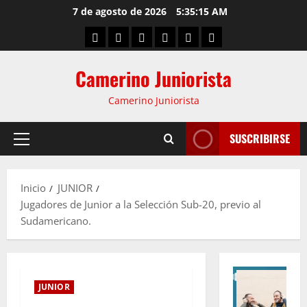
7 de agosto de 2026
5:35:16 AM
Camerino Juniorista
Camerino Juniorista
SUSCRIBIRSE
Inicio
JUNIOR
Jugadores de Junior a la Selección Sub-20, previo al
Sudamericano.
JUNIOR