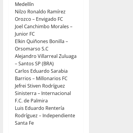
Medellín
Nilzo Ronaldo Ramírez
Orozco – Envigado FC
Joel Canchimbo Morales –
Junior FC
Elkin Quiñones Bonilla –
Orsomarso S.C
Alejandro Villarreal Zuluaga
– Santos SP (BRA)
Carlos Eduardo Sarabia
Barrios – Millonarios FC
Jefrei Stiven Rodríguez
Sinisterra – Internacional
F.C. de Palmira
Luis Eduardo Rentería
Rodríguez – Independiente
Santa Fe