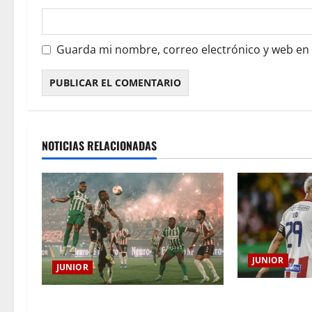
Guarda mi nombre, correo electrónico y web en
NOTICIAS RELACIONADAS
JUNIOR
JUNIOR
El gran Teófil
¿Por qué no se jugará la fecha