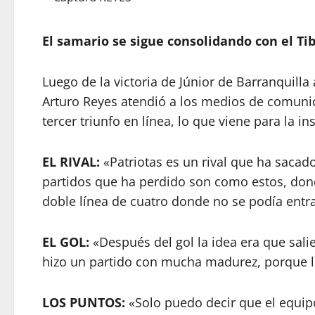
El samario se sigue consolidando con el Tib
Luego de la victoria de Júnior de Barranquilla 
Arturo Reyes atendió a los medios de comuni
tercer triunfo en línea, lo que viene para la ins
EL RIVAL:
«Patriotas es un rival que ha sacad
partidos que ha perdido son como estos, do
doble línea de cuatro donde no se podía entra
EL GOL:
«Después del gol la idea era que sali
hizo un partido con mucha madurez, porque l
LOS PUNTOS:
«Solo puedo decir que el equi