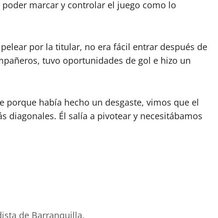
 poder marcar y controlar el juego como lo
elear por la titular, no era fácil entrar después de
mpañeros, tuvo oportunidades de gol e hizo un
le porque había hecho un desgaste, vimos que el
s diagonales. Él salía a pivotear y necesitábamos
ista de Barranquilla.