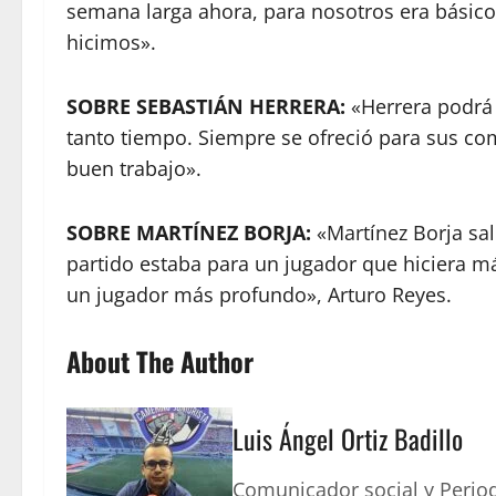
semana larga ahora, para nosotros era básico
hicimos».
SOBRE SEBASTIÁN HERRERA:
«Herrera podrá p
tanto tiempo. Siempre se ofreció para sus co
buen trabajo».
SOBRE MARTÍNEZ BORJA:
«Martínez Borja sa
partido estaba para un jugador que hiciera má
un jugador más profundo», Arturo Reyes.
About The Author
Luis Ángel Ortiz Badillo
Comunicador social y Period