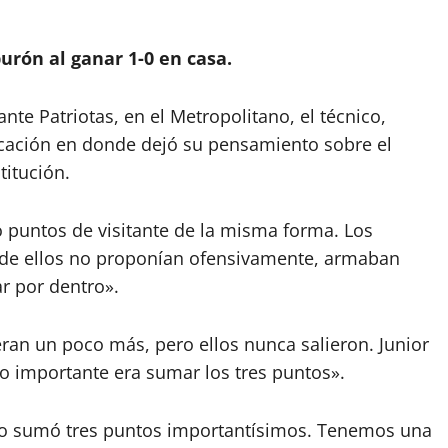
urón al ganar 1-0 en casa.
ante Patriotas, en el Metropolitano, el técnico,
cación en donde dejó su pensamiento sobre el
titución.
o puntos de visitante de la misma forma. Los
nde ellos no proponían ofensivamente, armaban
r por dentro».
eran un poco más, pero ellos nunca salieron. Junior
o importante era sumar los tres puntos».
po sumó tres puntos importantísimos. Tenemos una