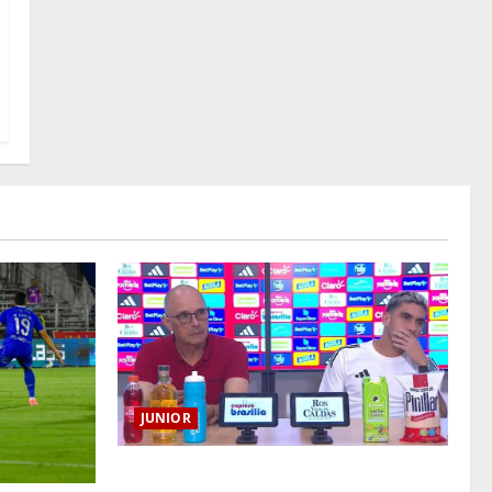
JUNIOR
“Es momento de estar más unidos que