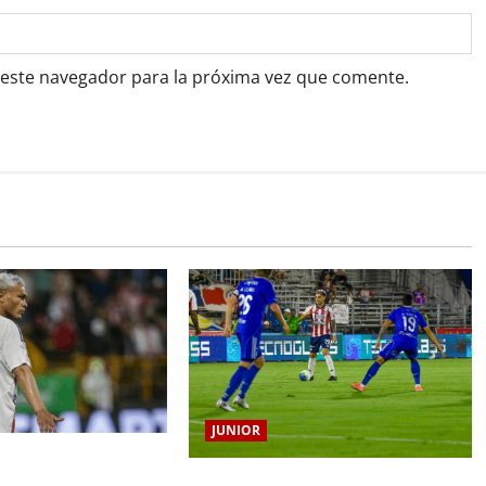
 este navegador para la próxima vez que comente.
JUNIOR
o Gutiérrez tendrá su