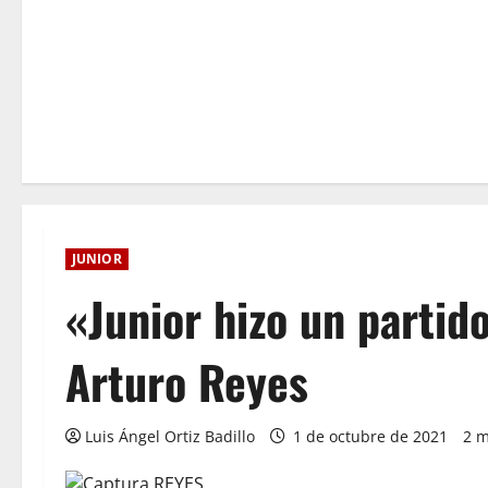
JUNIOR
«Junior hizo un parti
Arturo Reyes
Luis Ángel Ortiz Badillo
1 de octubre de 2021
2 m