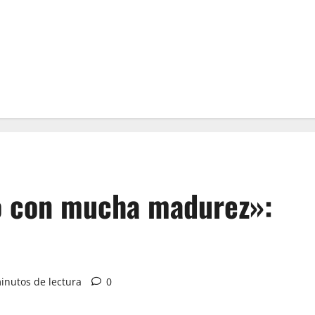
do con mucha madurez»:
inutos de lectura
0