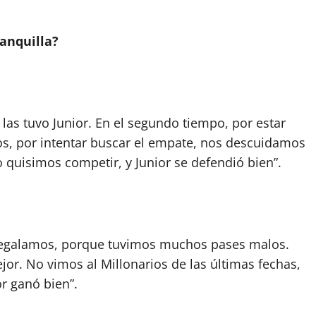
anquilla?
as tuvo Junior. En el segundo tiempo, por estar
ros, por intentar buscar el empate, nos descuidamos
o quisimos competir, y Junior se defendió bien”.
o regalamos, porque tuvimos muchos pases malos.
or. No vimos al Millonarios de las últimas fechas,
r ganó bien”.