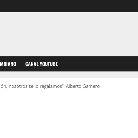
OMBIANO
CANAL YOUTUBE
alón, nosotros se lo regalamos”: Alberto Gamero