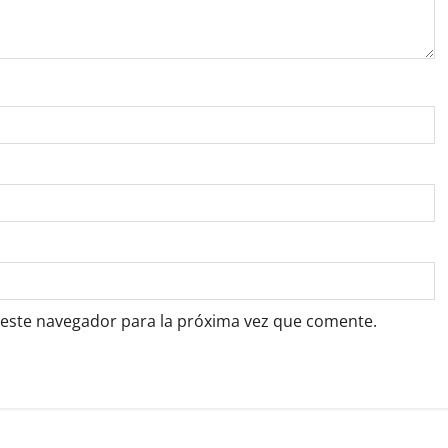
 este navegador para la próxima vez que comente.