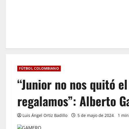
FÚTBOL COLOMBIANO
“Junior no nos quitó el
regalamos”: Alberto 
Luis Ángel Ortiz Badillo
5 de mayo de 2024
1 min