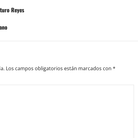
rturo Reyes
tano
a.
Los campos obligatorios están marcados con
*