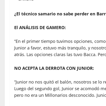
¿El técnico samario no sabe perder en Barr
El ANÁLISIS DE GAMERO:
“En el primer tiempo tuvimos opciones, como l
Junior a favor, estuvo más tranquilo, y nosot
atrás. Las opciones claras las tuvo Bacca. Per
NO ACEPTA LA DERROTA CON JUNIOR:
“Junior no nos quitó el balón, nosotros se l
Luego del segundo gol, Junior se acomodó mej
pero no era un Millonarios desconocido. Junio