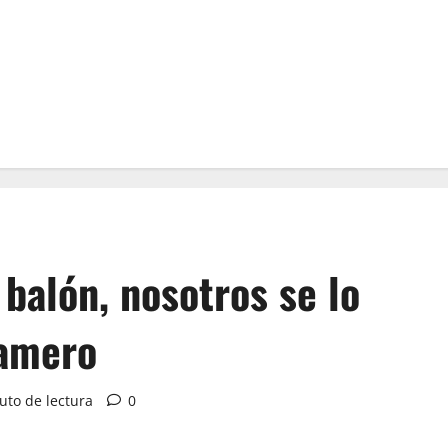
 balón, nosotros se lo
Gamero
uto de lectura
0