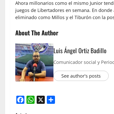
Ahora millonarios como el mismo Junior tendr
juegos de Libertadores en semana. En dond
eliminado como Millos y el Tiburón con la pos
About The Author
Luis Ángel Ortiz Badillo
Comunicador social y Period
See author's posts
Facebook
WhatsApp
X
Compartir