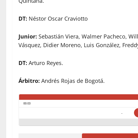
Quintana.
DT:
Néstor Oscar Craviotto
Junior:
Sebastián Viera, Walmer Pacheco, Will
Vásquez, Didier Moreno, Luis González, Fredd
DT:
Arturo Reyes.
Árbitro:
Andrés Rojas de Bogotá.