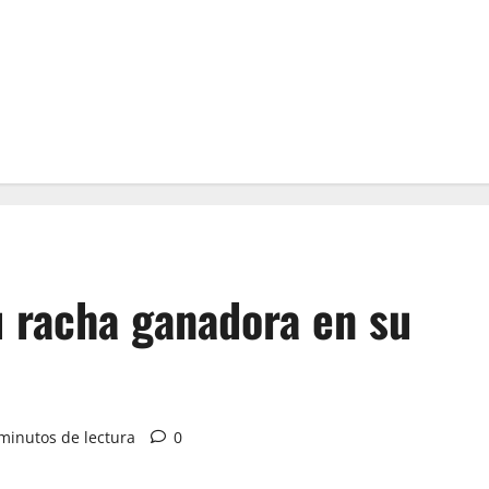
u racha ganadora en su
minutos de lectura
0