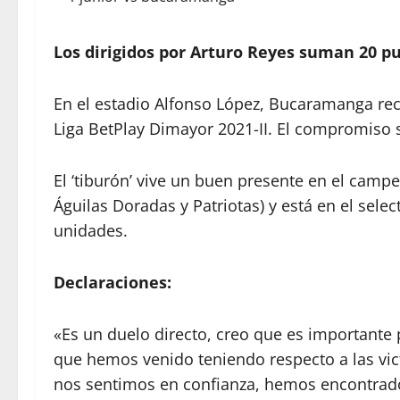
Los dirigidos por Arturo Reyes suman 20 pu
En el estadio Alfonso López, Bucaramanga recib
Liga BetPlay Dimayor 2021-II. El compromiso s
El ‘tiburón’ vive un buen presente en el campe
Águilas Doradas y Patriotas) y está en el sel
unidades.
Declaraciones:
«Es un duelo directo, creo que es importante
que hemos venido teniendo respecto a las vi
nos sentimos en confianza, hemos encontrado