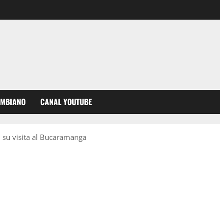
OMBIANO
CANAL YOUTUBE
n su visita al Bucaramanga