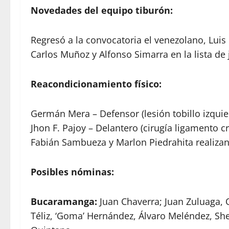
Novedades del equipo tiburón:
Regresó a la convocatoria el venezolano, Luis 
Carlos Muñoz y Alfonso Simarra en la lista de
Reacondicionamiento físico:
Germán Mera – Defensor (lesión tobillo izquie
Jhon F. Pajoy – Delantero (cirugía ligamento c
Fabián Sambueza y Marlon Piedrahita realizan
Posibles nóminas:
Bucaramanga:
Juan Chaverra; Juan Zuluaga, 
Téliz, ‘Goma’ Hernández, Álvaro Meléndez, Sh