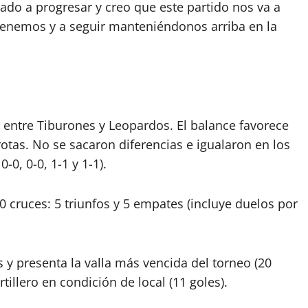
ado a progresar y creo que este partido nos va a
 tenemos y a seguir manteniéndonos arriba en la
 entre Tiburones y Leopardos. El balance favorece
rotas. No se sacaron diferencias e igualaron en los
-0, 0-0, 1-1 y 1-1).
0 cruces: 5 triunfos y 5 empates (incluye duelos por
y presenta la valla más vencida del torneo (20
tillero en condición de local (11 goles).