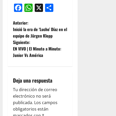
Facebook
WhatsApp
X
Compartir
Anterior:
Inició la era de ‘Lucho’ Díaz en el
equipo de Jürgen Klopp
Siguiente:
EN VIVO | El Minuto a Minuto:
Junior Vs América
Deja una respuesta
Tu dirección de correo
electrónico no será
publicada.
Los campos
obligatorios están
marcados con
*