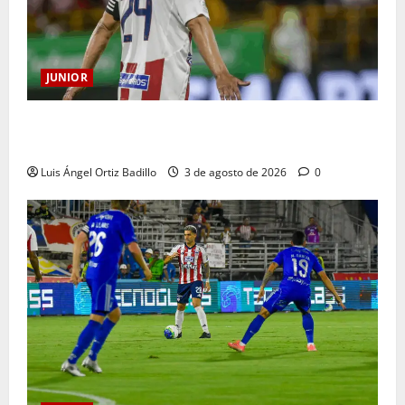
JUNIOR
El gran Teófilo Gutiérrez tendrá su despedida en el
Metropolitano
Luis Ángel Ortiz Badillo
3 de agosto de 2026
0