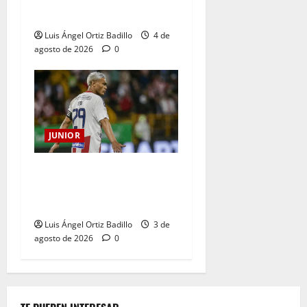
Junior en Medellín?
Luis Ángel Ortiz Badillo
4 de
agosto de 2026
0
JUNIOR
El gran Teófilo Gutiérrez
tendrá su despedida en el
Metropolitano
Luis Ángel Ortiz Badillo
3 de
agosto de 2026
0