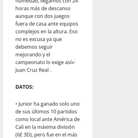
humedad; llegamos con 24
horas más de descanso
aunque con dos juegos
fuera de casa ante equipos
complejos en la altura. Eso
no es excusa ya que
debemos seguir
mejorando y el
campeonato lo exige así»:
Juan Cruz Real .
DATOS:
• Junior ha ganado solo uno
de sus últimos 10 partidos
como local ante América de
Cali en la máxima división
(6E 3D), pero fue en el más