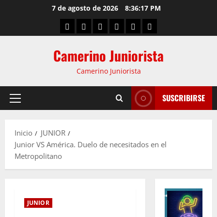
7 de agosto de 2026
8:36:18 PM
Camerino Juniorista
Camerino Juniorista
SUSCRIBIRSE
Inicio
JUNIOR
Junior VS América. Duelo de necesitados en el
Metropolitano
JUNIOR