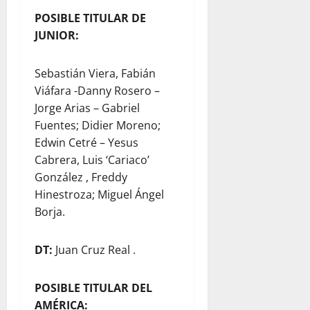
POSIBLE TITULAR DE
JUNIOR:
Sebastián Viera, Fabián
Viáfara -Danny Rosero –
Jorge Arias – Gabriel
Fuentes; Didier Moreno;
Edwin Cetré – Yesus
Cabrera, Luis ‘Cariaco’
González , Freddy
Hinestroza; Miguel Ángel
Borja.
DT:
Juan Cruz Real .
POSIBLE TITULAR DEL
AMÉRICA: