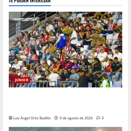
TE PUEDEN INTERESAR
JUNIOR
Junior confirmó la boletería para el partido ante
Deportivo Pereira: Norte seguirá cerrada por
sanción
Luis Ángel Ortiz Badillo
6 de agosto de 2026
0