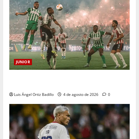
JUNIOR
¿Por qué no se jugará la fecha entre Nacional vs.
Junior en Medellín?
Luis Ángel Ortiz Badillo
4 de agosto de 2026
0