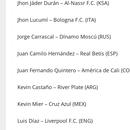
Jhon Jáder Durán – Al-Nassr F.C. (KSA)
Jhon Lucumí – Bologna F.C. (ITA)
Jorge Carrascal – Dínamo Moscú (RUS)
Juan Camilo Hernández – Real Betis (ESP)
Juan Fernando Quintero – América de Cali (CO
Kevin Castaño – River Plate (ARG)
Kevin Mier – Cruz Azul (MEX)
Luis Díaz – Liverpool F.C. (ENG)