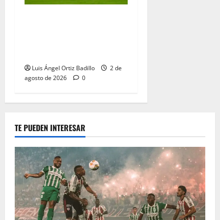
“Tenemos que apretarnos
los pantalones y trabajar
más que nunca”: Guillermo
Celis
Luis Ángel Ortiz Badillo
2 de
agosto de 2026
0
TE PUEDEN INTERESAR