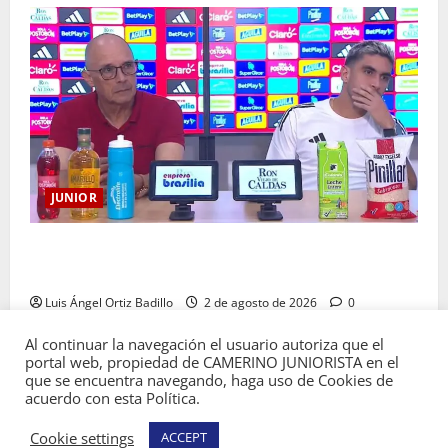
JUNIOR
“Es momento de estar más unidos que nunca”:
Alfredo Arias
Luis Ángel Ortiz Badillo
2 de agosto de 2026
0
Al continuar la navegación el usuario autoriza que el
portal web, propiedad de CAMERINO JUNIORISTA en el
que se encuentra navegando, haga uso de Cookies de
acuerdo con esta Política.
Copyright © Todos los derechos reservados
Cookie settings
ACCEPT