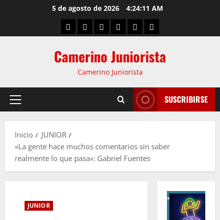
5 de agosto de 2026
4:24:12 AM
Camerino Juniorista
Camerino Juniorista
SUSCRIBIRSE
Inicio
JUNIOR
«La gente hace muchos comentarios sin saber
realmente lo que pasa»: Gabriel Fuentes
JUNIOR