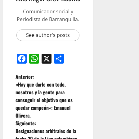
Comunicador social y
Periodista de Barranquilla.
See author's posts
Facebook
WhatsApp
X
Compartir
Anterior:
«Hay que darle con todo,
nosotros y la gente para
conseguir el objetivo que es
quedar campeón»: Emanuel
Olivera.
Siguiente:
Designaciones arbitrales de la
fecha 20 de la Liga colombiana