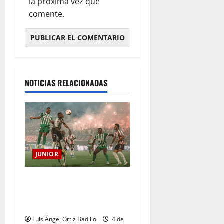
la próxima vez que
comente.
NOTICIAS RELACIONADAS
JUNIOR
¿Por qué no se jugará la
fecha entre Nacional vs.
Junior en Medellín?
Luis Ángel Ortiz Badillo
4 de