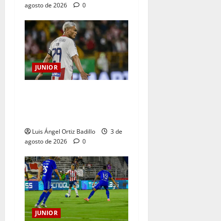
agosto de 2026
0
JUNIOR
El gran Teófilo Gutiérrez
tendrá su despedida en el
Metropolitano
Luis Ángel Ortiz Badillo
3 de
agosto de 2026
0
JUNIOR