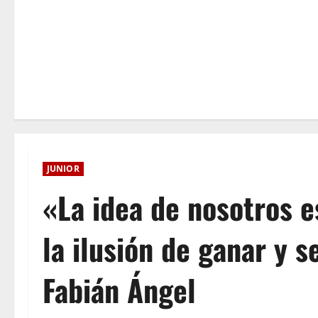
JUNIOR
«La idea de nosotros 
la ilusión de ganar y s
Fabián Ángel