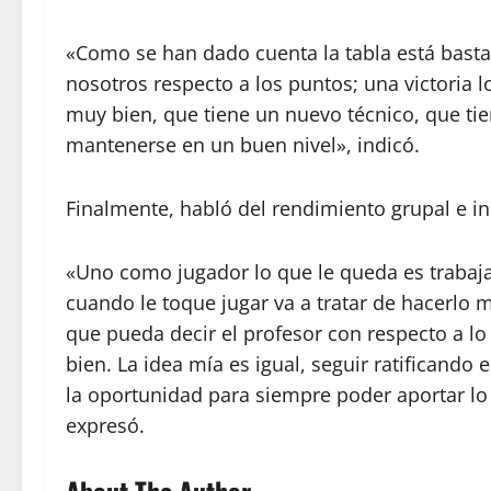
«Como se han dado cuenta la tabla está bast
nosotros respecto a los puntos; una victoria l
muy bien, que tiene un nuevo técnico, que ti
mantenerse en un buen nivel», indicó.
Finalmente, habló del rendimiento grupal e ind
«Uno como jugador lo que le queda es trabaja
cuando le toque jugar va a tratar de hacerlo 
que pueda decir el profesor con respecto a l
bien. La idea mía es igual, seguir ratificand
la oportunidad para siempre poder aportar lo 
expresó.