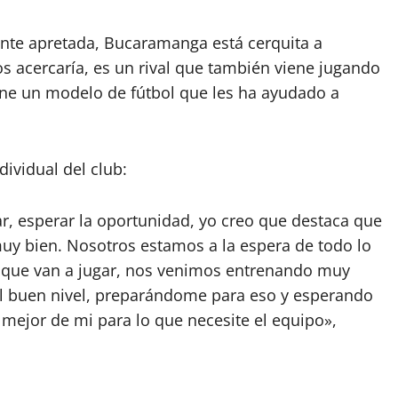
ante apretada, Bucaramanga está cerquita a
os acercaría, es un rival que también viene jugando
ene un modelo de fútbol que les ha ayudado a
ividual del club:
r, esperar la oportunidad, yo creo que destaca que
muy bien. Nosotros estamos a la espera de todo lo
o que van a jugar, nos venimos entrenando muy
o el buen nivel, preparándome para eso y esperando
mejor de mi para lo que necesite el equipo»,