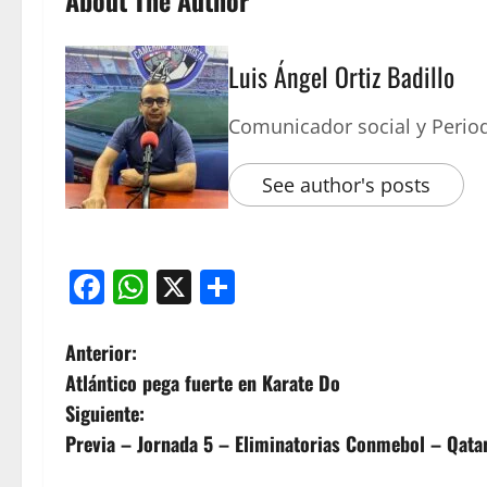
About The Author
Luis Ángel Ortiz Badillo
Comunicador social y Period
See author's posts
Facebook
WhatsApp
X
Compartir
Anterior:
Atlántico pega fuerte en Karate Do
Siguiente:
Previa – Jornada 5 – Eliminatorias Conmebol – Qata