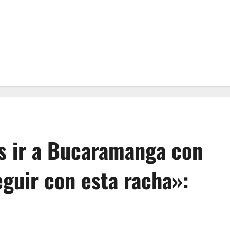
es ir a Bucaramanga con
eguir con esta racha»: