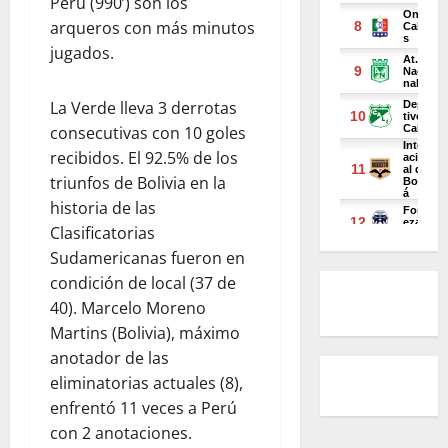
Perú (990’) son los
arqueros con más minutos
jugados.
La Verde lleva 3 derrotas
consecutivas con 10 goles
recibidos. El 92.5% de los
triunfos de Bolivia en la
historia de las
Clasificatorias
Sudamericanas fueron en
condición de local (37 de
40). Marcelo Moreno
Martins (Bolivia), máximo
anotador de las
eliminatorias actuales (8),
enfrentó 11 veces a Perú
con 2 anotaciones.