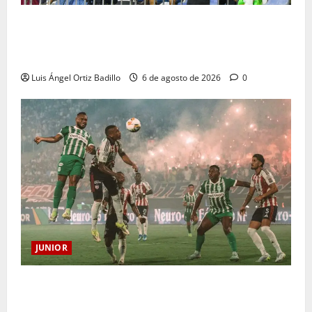
Junior confirmó la boletería para el partido ante
Deportivo Pereira: Norte seguirá cerrada por
sanción
Luis Ángel Ortiz Badillo
6 de agosto de 2026
0
JUNIOR
¿Por qué no se jugará la fecha entre Nacional vs.
Junior en Medellín?