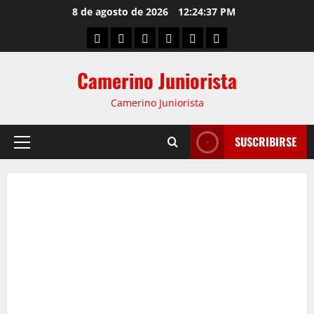
8 de agosto de 2026
12:24:38 PM
Camerino Juniorista
Camerino Juniorista
SUSCRIBIRSE