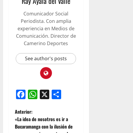
Ray Ayala del valle
Comunicador Social
Periodista. Con amplia
experiencia en Medios de
Comunicación. Director de
Camerino Deportes
See author's posts
Facebook
WhatsApp
X
Compartir
Anterior:
«La idea de nosotros es ir a
Bucaramanga con la ilusión de