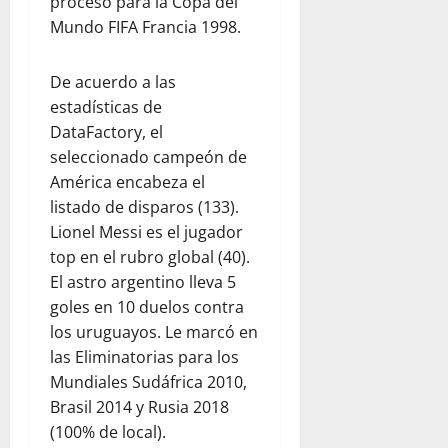
proceso para la Copa del
Mundo FIFA Francia 1998.
De acuerdo a las
estadísticas de
DataFactory, el
seleccionado campeón de
América encabeza el
listado de disparos (133).
Lionel Messi es el jugador
top en el rubro global (40).
El astro argentino lleva 5
goles en 10 duelos contra
los uruguayos. Le marcó en
las Eliminatorias para los
Mundiales Sudáfrica 2010,
Brasil 2014 y Rusia 2018
(100% de local).