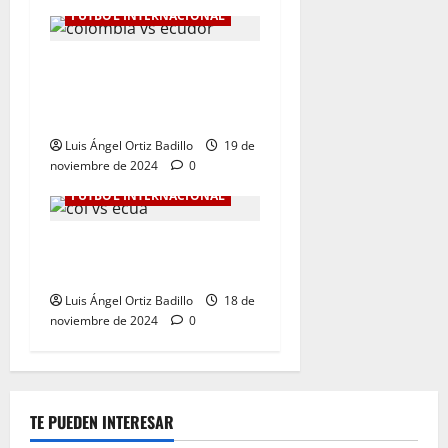
FÚTBOL INTERNACIONAL
Dura derrota de Colombia
en la Eliminatoria. 0-1 ante
Ecuador
Luis Ángel Ortiz Badillo
19 de
noviembre de 2024
0
FÚTBOL INTERNACIONAL
Colombia Vs. Ecuador por
Eliminatorias al Mundial
Luis Ángel Ortiz Badillo
18 de
noviembre de 2024
0
TE PUEDEN INTERESAR