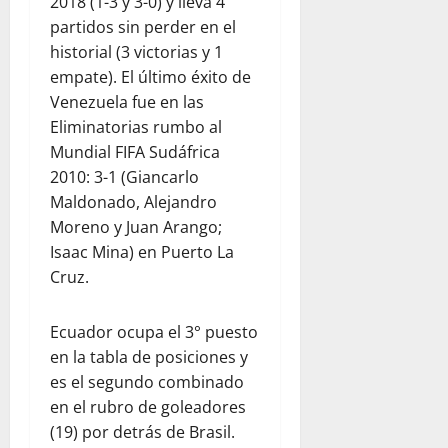
2018 (1-3 y 3-0) y lleva 4
partidos sin perder en el
historial (3 victorias y 1
empate). El último éxito de
Venezuela fue en las
Eliminatorias rumbo al
Mundial FIFA Sudáfrica
2010: 3-1 (Giancarlo
Maldonado, Alejandro
Moreno y Juan Arango;
Isaac Mina) en Puerto La
Cruz.
Ecuador ocupa el 3° puesto
en la tabla de posiciones y
es el segundo combinado
en el rubro de goleadores
(19) por detrás de Brasil.