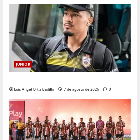
JUNIOR
Atención: No vendrá Cristian Graciano al Junior.
Luis Ángel Ortiz Badillo
7 de agosto de 2026
0