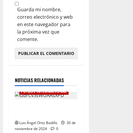
Guarda mi nombre,
correo electrónico y web
en este navegador para
la próxima vez que
comente.
NOTICIAS RELACIONADAS
FÚTBOL INTERNACIONAL
Botafogo Campeón de la
Libertadores de América.
Luis Ángel Ortiz Badillo
30 de
noviembre de 2024
0