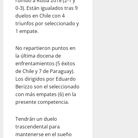
rumbo a Rusia 2018 (2-1 y
0-3). Están igualados tras 9
duelos en Chile con 4
triunfos por seleccionado y
1 empate.
No repartieron puntos en
la última docena de
enfrentamientos (5 éxitos
de Chile y 7 de Paraguay).
Los dirigidos por Eduardo
Berizzo son el seleccionado
con más empates (6) en la
presente competencia.
Tendrán un duelo
trascendental para
mantenerse en el sueño