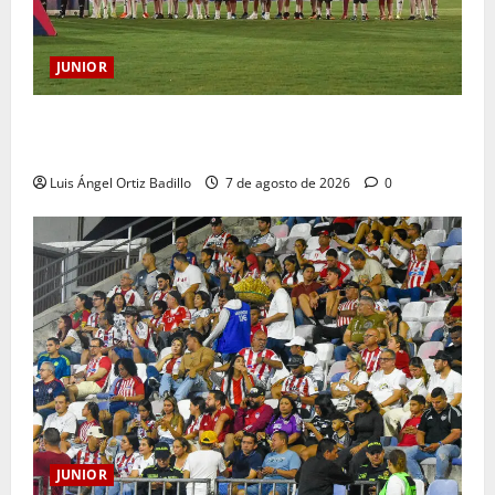
JUNIOR
JUNIOR DE BARRANQUILLA, 102 AÑOS DE UNA
HISTORIA QUE SE LLEVA EN EL CORAZÓN
Luis Ángel Ortiz Badillo
7 de agosto de 2026
0
JUNIOR