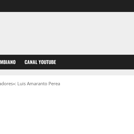
OMBIANO
CANAL YOUTUBE
gadores»: Luis Amaranto Perea