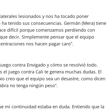
aterales lesionados y nos ha tocado poner
so ha tenido sus consecuencias. Germán (Mera) tiene
hace difícil porque comenzamos perdiendo con
 que decir. Simplemente pensar que el equipo
centraciones nos hacen pagar caro”.
l juego contra Envigado y cómo se resolvió todo.
el juego contra Cali te genera muchas dudas. El
o creo que el equipo sea un desastre, como dicen
labra no tenga ningún peso”.
ue mi continuidad estaba en duda. Entiendo que la