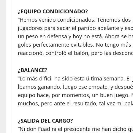
¿EQUIPO CONDICIONADO?
“Hemos venido condicionados. Tenemos dos l
jugadores para sacar el partido adelante y e
un peso en defensa y hoy no está. Ahora se 
goles perfectamente evitables. No tengo más
reaccionó, controló el balón, pero las descon
¿BALANCE?
“Lo más difícil ha sido esta última semana. E
Íbamos ganando, luego ese empate, y después 
equipo hace, por momentos, un buen juego. N
muchos, pero ante el resultado, tal vez mi pa
¿SALIDA DEL CARGO?
“Ni don Fuad ni el presidente me han dicho q