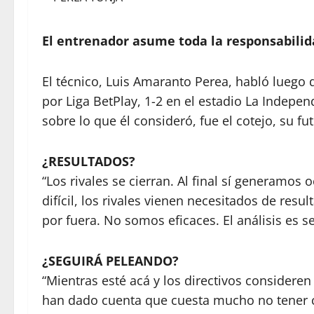
El entrenador asume toda la responsabilida
El técnico, Luis Amaranto Perea, habló luego d
por Liga BetPlay, 1-2 en el estadio La Indepen
sobre lo que él consideró, fue el cotejo, su fu
¿RESULTADOS?
“Los rivales se cierran. Al final sí generamo
difícil, los rivales vienen necesitados de res
por fuera. No somos eficaces. El análisis es s
¿SEGUIRÁ PELEANDO?
“Mientras esté acá y los directivos consideren
han dado cuenta que cuesta mucho no tener co