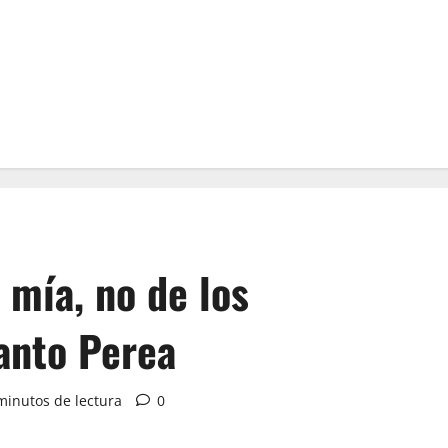
 mía, no de los
anto Perea
minutos de lectura
0