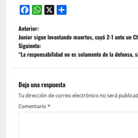
Facebook
WhatsApp
X
Compartir
Anterior:
Junior sigue levantando muertos, cayó 2-1 ante un C
Siguiente:
“La responsabilidad no es solamente de la defensa, si
Deja una respuesta
Tu dirección de correo electrónico no será publicad
Comentario
*