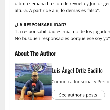
última semana ha sido de revuelo y Junior ge
altura. A partir de ahí, lo demás es falso”.
¿LA RESPONSABILIDAD?
“La responsabilidad es mía, no de los jugadore
No busquen responsables porque ese soy yo”
About The Author
Luis Ángel Ortiz Badillo
Comunicador social y Period
See author's posts