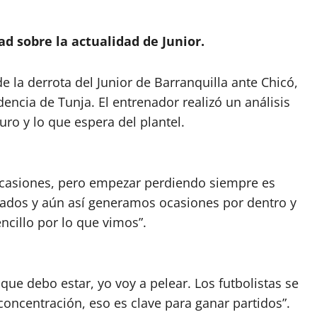
d sobre la actualidad de Junior.
e la derrota del Junior de Barranquilla ante Chicó,
dencia de Tunja. El entrenador realizó un análisis
turo y lo que espera del plantel.
s ocasiones, pero empezar perdiendo siempre es
ultados y aún así generamos ocasiones por dentro y
encillo por lo que vimos”.
 que debo estar, yo voy a pelear. Los futbolistas se
ncentración, eso es clave para ganar partidos”.