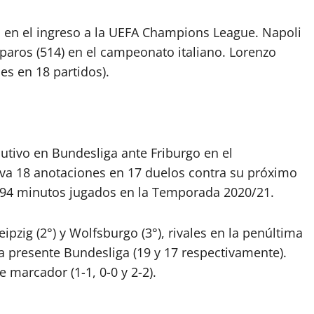
ta en el ingreso a la UEFA Champions League. Napoli
paros (514) en el campeonato italiano. Lorenzo
les en 18 partidos).
utivo en Bundesliga ante Friburgo en el
va 18 anotaciones en 17 duelos contra su próximo
2394 minutos jugados en la Temporada 2020/21.
zig (2°) y Wolfsburgo (3°), rivales en la penúltima
la presente Bundesliga (19 y 17 respectivamente).
e marcador (1-1, 0-0 y 2-2).