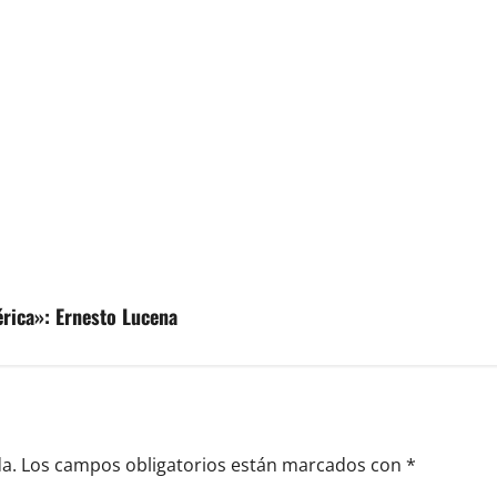
rica»: Ernesto Lucena
a.
Los campos obligatorios están marcados con
*