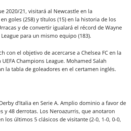
 2020/21, visitará al Newcastle en la
 goles (258) y títulos (15) en la historia de los
 Urracas y de convertir igualará el récord de Wayne
 League para un mismo equipo (183).
h con el objetivo de acercarse a Chelsea FC en la
e la UEFA Champions League. Mohamed Salah
n la tabla de goleadores en el certamen inglés.
 Derby d’Italia en Serie A. Amplio dominio a favor de
es y 48 derrotas. Los Neroazurris, que anotaron
los últimos 5 clásicos de visitante (2-0, 1-0, 0-0,