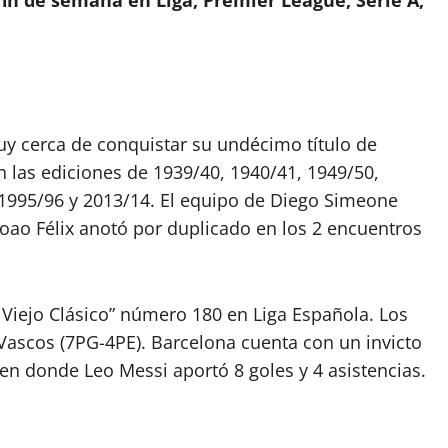
 fin de semana en Liga, Premier League, Serie A,
uy cerca de conquistar su undécimo título de
 las ediciones de 1939/40, 1940/41, 1949/50,
 1995/96 y 2013/14. El equipo de Diego Simeone
oao Félix anotó por duplicado en los 2 encuentros
l Viejo Clásico” número 180 en Liga Española. Los
Vascos (7PG-4PE). Barcelona cuenta con un invicto
 en donde Leo Messi aportó 8 goles y 4 asistencias.