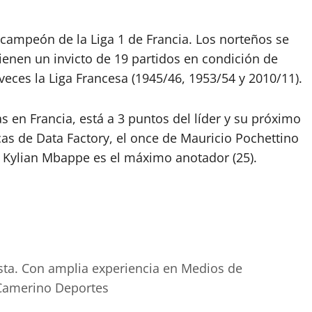
campeón de la Liga 1 de Francia. Los norteños se
ienen un invicto de 19 partidos en condición de
 veces la Liga Francesa (1945/46, 1953/54 y 2010/11).
 en Francia, está a 3 puntos del líder y su próximo
icas de Data Factory, el once de Mauricio Pochettino
) y Kylian Mbappe es el máximo anotador (25).
sta. Con amplia experiencia en Medios de
 Camerino Deportes