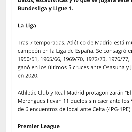
Datos, estadísticas y lo que se jugará este
Bundesliga y Ligue 1.
La Liga
Tras 7 temporadas, Atlético de Madrid está m
campeón en la Liga de España. Se consagró en
1950/51, 1965/66, 1969/70, 1972/73, 1976/77,
ganó en los últimos 5 cruces ante Osasuna y J
en 2020.
Athletic Club y Real Madrid protagonizarán “E
Merengues llevan 11 duelos sin caer ante los 
de 6 encuentros de local ante Celta (4PG-1PE)
Premier League