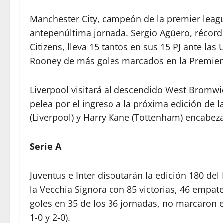
Manchester City, campeón de la premier league
antepenúltima jornada. Sergio Agüero, récord en
Citizens, lleva 15 tantos en sus 15 PJ ante las
Rooney de más goles marcados en la Premier
Liverpool visitará al descendido West Bromwic
pelea por el ingreso a la próxima edición d
(Liverpool) y Harry Kane (Tottenham) encabeza
Serie A
Juventus e Inter disputarán la edición 180 del
la Vecchia Signora con 85 victorias, 46 empat
goles en 35 de los 36 jornadas, no marcaron en 
1-0 y 2-0).