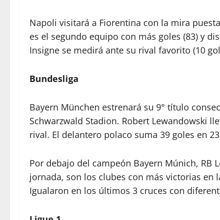
Napoli visitará a Fiorentina con la mira pues
es el segundo equipo con más goles (83) y dis
Insigne se medirá ante su rival favorito (10 go
Bundesliga
Bayern München estrenará su 9° título consec
Schwarzwald Stadion. Robert Lewandowski lle
rival. El delantero polaco suma 39 goles en 
Por debajo del campeón Bayern Múnich, RB Leip
jornada, son los clubes con más victorias en 
Igualaron en los últimos 3 cruces con diferent
Ligue 1