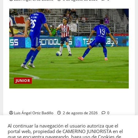
JUNIOR
“Tenemos que apretarnos los pantalones y trabajar
más que nunca”: Guillermo Celis
Luis Ángel Ortiz Badillo
2 de agosto de 2026
0
Al continuar la navegación el usuario autoriza que el
portal web, propiedad de CAMERINO JUNIORISTA en el
que se encuentra navegando, haga uso de Cookies de