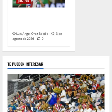
JUNIOR
El gran Teófilo Gutiérrez
tendrá su despedida en el
Metropolitano
Luis Ángel Ortiz Badillo
3 de
agosto de 2026
0
TE PUEDEN INTERESAR