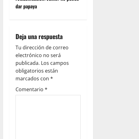
dar papaya
Deja una respuesta
Tu dirección de correo
electrónico no será
publicada.
Los campos
obligatorios están
marcados con
*
Comentario
*