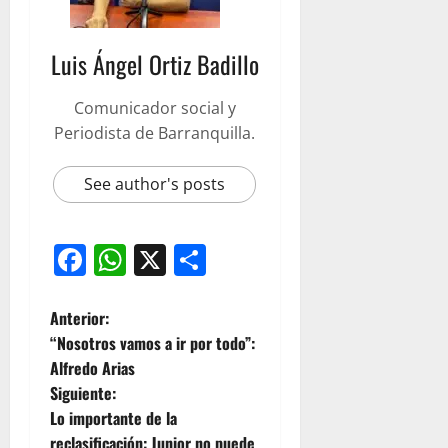
Luis Ángel Ortiz Badillo
Comunicador social y
Periodista de Barranquilla.
See author's posts
Facebook
WhatsApp
X
Compartir
Anterior:
“Nosotros vamos a ir por todo”:
Alfredo Arias
Siguiente:
Lo importante de la
reclasificación: Junior no puede