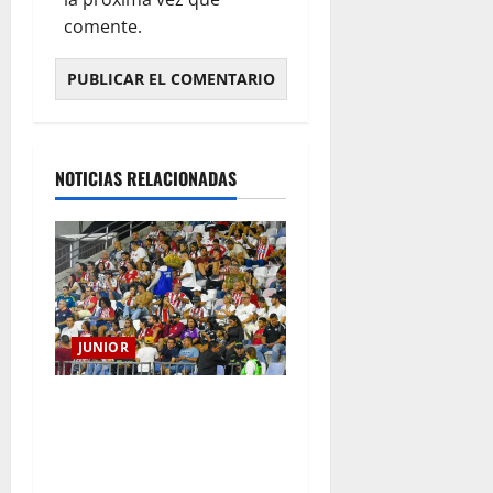
comente.
NOTICIAS RELACIONADAS
JUNIOR
Junior confirmó la boletería
para el partido ante
Deportivo Pereira: Norte
seguirá cerrada por sanción