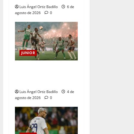
Luis Ángel Ortiz Badillo
6 de
agosto de 2026
0
JUNIOR
¿Por qué no se jugará la
fecha entre Nacional vs.
Junior en Medellín?
Luis Ángel Ortiz Badillo
4 de
agosto de 2026
0