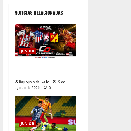
NOTICIAS RELACIONADAS
JUNIOR
EN VIVO | El Minuto a
Minuto: Junior Vs Pereira
Ray Ayala del valle
9 de
agosto de 2026
0
JUNIOR