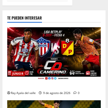
TE PUEDEN INTERESAR
JUNIOR
EN VIVO | El Minuto a Minuto: Junior Vs Pereira
Ray Ayala del valle
9 de agosto de 2026
0