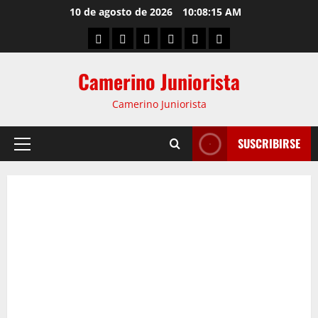
10 de agosto de 2026
10:08:16 AM
Camerino Juniorista
Camerino Juniorista
SUSCRIBIRSE