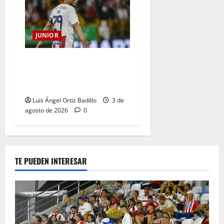
JUNIOR
El gran Teófilo Gutiérrez
tendrá su despedida en el
Metropolitano
Luis Ángel Ortiz Badillo
3 de
agosto de 2026
0
TE PUEDEN INTERESAR