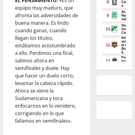
EL PENSAMIENTO:
«Es un
equipo muy maduro, que
afronta las adversidades de
buena manera. Es lindo
cuando ganas, cuando
llegan los títulos,
estábamos acostumbrado
a ello. Perdimos una final,
salimos ahora en
semifinales y duele. Hay
que hacer un duelo corto,
levantar la cabeza rápido.
Ahora se viene la
Sudamericana y toca
enfocarnos en lo venidero,
corrigiendo en lo que
fallamos en semifinales».