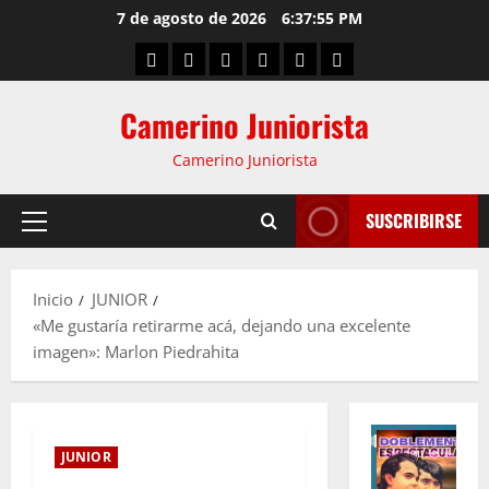
7 de agosto de 2026
6:37:55 PM
Camerino Juniorista
Camerino Juniorista
SUSCRIBIRSE
Inicio
JUNIOR
«Me gustaría retirarme acá, dejando una excelente
imagen»: Marlon Piedrahita
JUNIOR