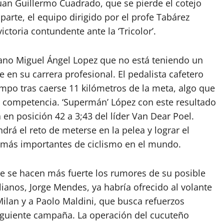
uan Guillermo Cuadrado, que se pierde el cotejo
parte, el equipo dirigido por el profe Tabárez
ictoria contundente ante la ‘Tricolor’.
iano Miguel Ángel Lopez que no está teniendo un
 en su carrera profesional. El pedalista cafetero
empo tras caerse 11 kilómetros de la meta, algo que
la competencia. ‘Supermán’ López con este resultado
 en posición 42 a 3;43 del líder Van Dear Poel.
rá el reto de meterse en la pelea y lograr el
s más importantes de ciclismo en el mundo.
e se hacen más fuerte los rumores de su posible
lianos, Jorge Mendes, ya habría ofrecido al volante
ilan y a Paolo Maldini, que busca refuerzos
 siguiente campaña. La operación del cucuteño