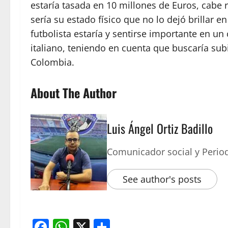
estaría tasada en 10 millones de Euros, cabe 
sería su estado físico que no lo dejó brillar 
futbolista estaría y sentirse importante en un
italiano, teniendo en cuenta que buscaría subi
Colombia.
About The Author
Luis Ángel Ortiz Badillo
Comunicador social y Period
See author's posts
Facebook
WhatsApp
X
Compartir