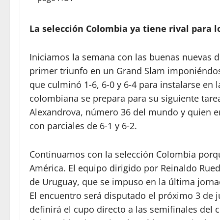
La selección Colombia ya tiene rival para l
Iniciamos la semana con las buenas nuevas de
primer triunfo en un Grand Slam imponiéndose 
que culminó 1-6, 6-0 y 6-4 para instalarse en
colombiana se prepara para su siguiente tarea 
Alexandrova, número 36 del mundo y quien e
con parciales de 6-1 y 6-2.
Continuamos con la selección Colombia porque 
América. El equipo dirigido por Reinaldo Rued
de Uruguay, que se impuso en la última jorn
El encuentro será disputado el próximo 3 de 
definirá el cupo directo a las semifinales d