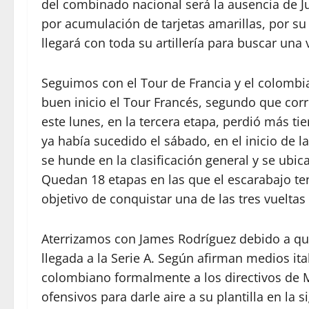
del combinado nacional será la ausencia de J
por acumulación de tarjetas amarillas, por su 
llegará con toda su artillería para buscar una v
Seguimos con el Tour de Francia y el colomb
buen inicio el Tour Francés, segundo que corre
este lunes, en la tercera etapa, perdió más ti
ya había sucedido el sábado, en el inicio de 
se hunde en la clasificación general y se ubica
Quedan 18 etapas en las que el escarabajo tend
objetivo de conquistar una de las tres vuelta
Aterrizamos con James Rodríguez debido a qu
llegada a la Serie A. Según afirman medios ita
colombiano formalmente a los directivos de M
ofensivos para darle aire a su plantilla en la