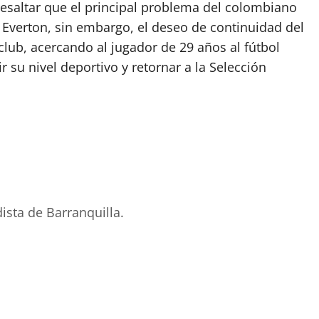
resaltar que el principal problema del colombiano
en Everton, sin embargo, el deseo de continuidad del
 club, acercando al jugador de 29 años al fútbol
r su nivel deportivo y retornar a la Selección
ista de Barranquilla.