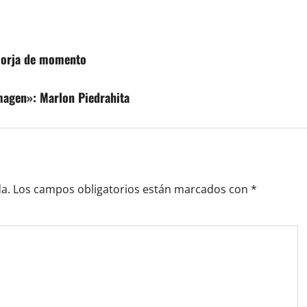
 Borja de momento
magen»: Marlon Piedrahita
a.
Los campos obligatorios están marcados con
*