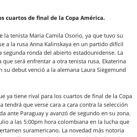
os cuartos de final de la Copa América.
 la tenista Maria Camila Osorio, ya que tuvo su
a la rusa Anna Kalinskaya en un partido difícil
 la segunda ronda del abierto estadounidense. La
que será enfrentar a otra tenista rusa, Ekaterina
n su debut venció a la alemana Laura Siegemund
ya tiene rival para los cuartos de final de la Copa
a tendrá que verse cara a cara contra la selección
ada ante Paraguay y avanzó de segundo en su zona.
julio a las 5:00pm hora colombiana en la lucha que
el certamen suramericano. La novedad más notoria