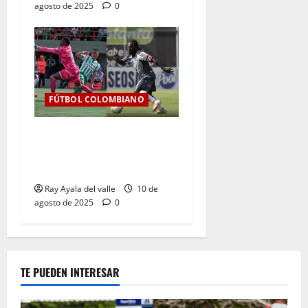
agosto de 2025
0
FÚTBOL COLOMBIANO
Jornada 6 de infarto: Junior
resiste, Nacional golea y la
tabla se aprieta
Ray Ayala del valle
10 de
agosto de 2025
0
TE PUEDEN INTERESAR