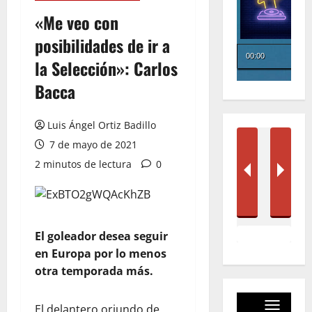
«Me veo con
posibilidades de ir a
la Selección»: Carlos
Bacca
Luis Ángel Ortiz Badillo
7 de mayo de 2021
2 minutos de lectura
0
El goleador desea seguir
en Europa por lo menos
otra temporada más.
El delantero oriundo de