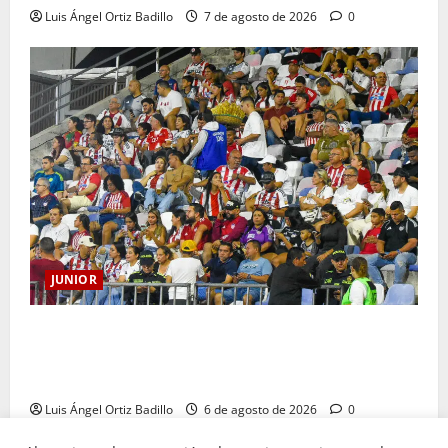
Luis Ángel Ortiz Badillo
7 de agosto de 2026
0
JUNIOR
Junior confirmó la boletería para el partido ante
Deportivo Pereira: Norte seguirá cerrada por
sanción
Luis Ángel Ortiz Badillo
6 de agosto de 2026
0