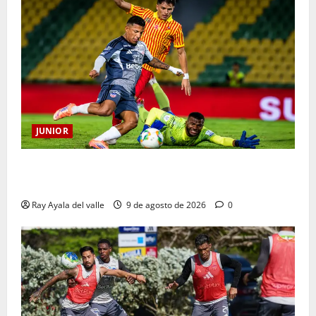
JUNIOR
La previa: Junior recibe al Pereira de Arturo Reyes
con necesidades en ambos clubes
Ray Ayala del valle
9 de agosto de 2026
0