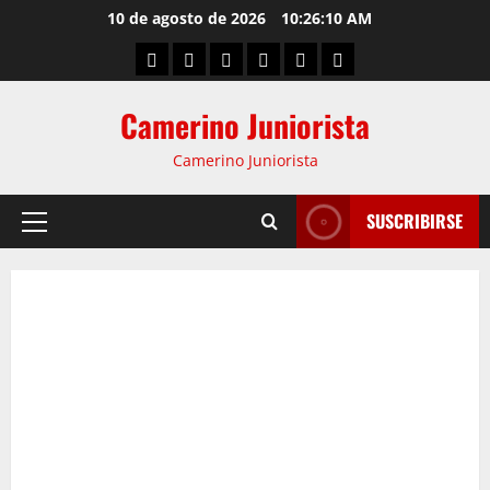
10 de agosto de 2026
10:26:11 AM
Camerino Juniorista
Camerino Juniorista
SUSCRIBIRSE