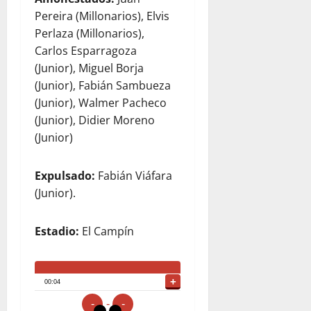
Pereira (Millonarios), Elvis
Perlaza (Millonarios),
Carlos Esparragoza
(Junior), Miguel Borja
(Junior), Fabián Sambueza
(Junior), Walmer Pacheco
(Junior), Didier Moreno
(Junior)
Expulsado:
Fabián Viáfara
(Junior).
Estadio:
El Campín