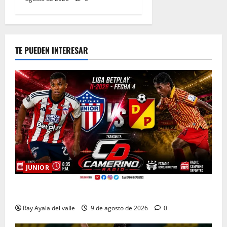
TE PUEDEN INTERESAR
JUNIOR
EN VIVO | El Minuto a Minuto: Junior Vs Pereira
Ray Ayala del valle
9 de agosto de 2026
0