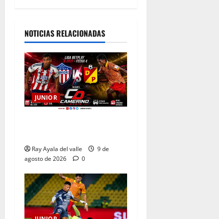
NOTICIAS RELACIONADAS
JUNIOR
EN VIVO | El Minuto a
Minuto: Junior Vs Pereira
Ray Ayala del valle
9 de
agosto de 2026
0
JUNIOR