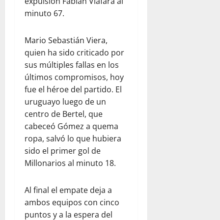
expulsión Fabián Viáfara al
minuto 67.
Mario Sebastián Viera,
quien ha sido criticado por
sus múltiples fallas en los
últimos compromisos, hoy
fue el héroe del partido. El
uruguayo luego de un
centro de Bertel, que
cabeceó Gómez a quema
ropa, salvó lo que hubiera
sido el primer gol de
Millonarios al minuto 18.
Al final el empate deja a
ambos equipos con cinco
puntos y a la espera del