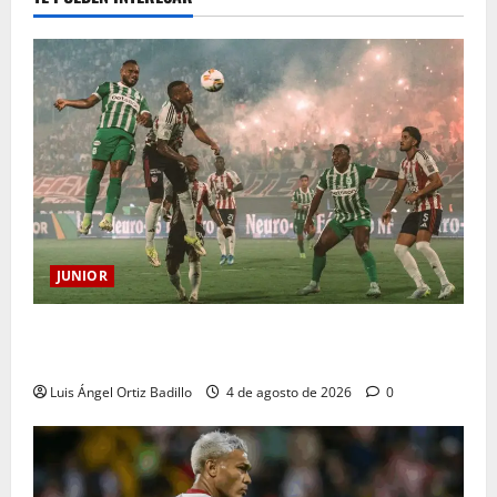
JUNIOR
¿Por qué no se jugará la fecha entre Nacional vs.
Junior en Medellín?
Luis Ángel Ortiz Badillo
4 de agosto de 2026
0