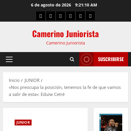
6 de agosto de 2026
9:21:11 AM
Camerino Juniorista
Camerino Juniorista
SUSCRIBIRSE
Inicio
JUNIOR
«Nos preocupa la posición, tenemos la fe de que vamos
a salir de esta»: Eduiw Cetré
JUNIOR