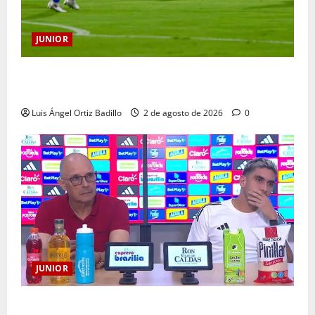
JUNIOR
“Tenemos que apretarnos los pantalones y trabajar
más que nunca”: Guillermo Celis
Luis Ángel Ortiz Badillo
2 de agosto de 2026
0
JUNIOR
“Es momento de estar más unidos que nunca”: