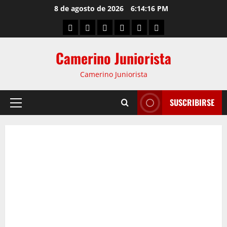
8 de agosto de 2026
6:14:17 PM
Camerino Juniorista
Camerino Juniorista
SUSCRIBIRSE