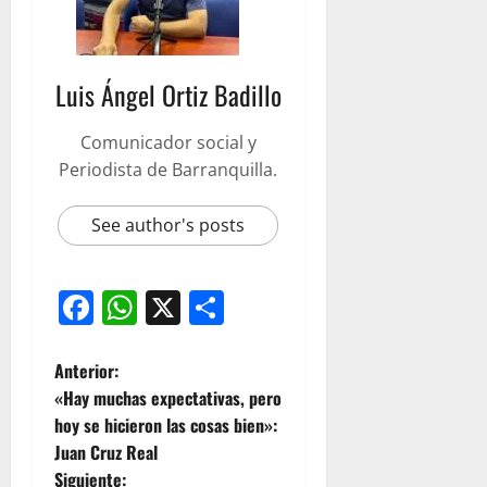
Luis Ángel Ortiz Badillo
Comunicador social y
Periodista de Barranquilla.
See author's posts
Facebook
WhatsApp
X
Compartir
Anterior:
«Hay muchas expectativas, pero
hoy se hicieron las cosas bien»:
Juan Cruz Real
Siguiente: