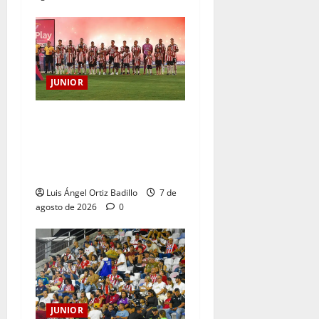
JUNIOR
JUNIOR DE BARRANQUILLA,
102 AÑOS DE UNA HISTORIA
QUE SE LLEVA EN EL
CORAZÓN
Luis Ángel Ortiz Badillo
7 de
agosto de 2026
0
JUNIOR