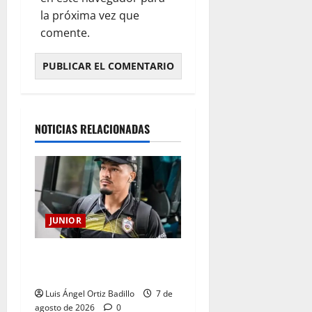
la próxima vez que
comente.
NOTICIAS RELACIONADAS
JUNIOR
Atención: No vendrá
Cristian Graciano al Junior.
Luis Ángel Ortiz Badillo
7 de
agosto de 2026
0