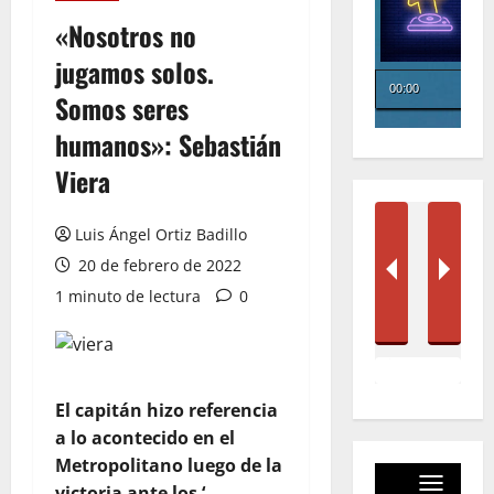
«Nosotros no
jugamos solos.
Somos seres
humanos»: Sebastián
Viera
Luis Ángel Ortiz Badillo
20 de febrero de 2022
1 minuto de lectura
0
El capitán hizo referencia
a lo acontecido en el
Metropolitano luego de la
victoria ante los ‘