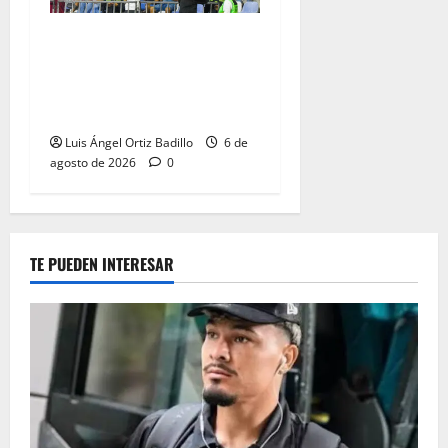
Junior confirmó la boletería
para el partido ante
Deportivo Pereira: Norte
seguirá cerrada por sanción
Luis Ángel Ortiz Badillo
6 de
agosto de 2026
0
TE PUEDEN INTERESAR