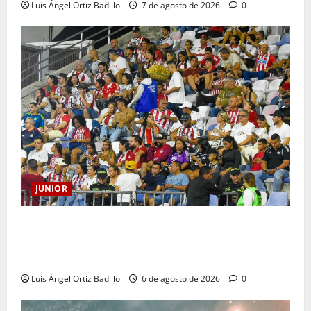
Luis Ángel Ortiz Badillo
7 de agosto de 2026
0
JUNIOR
Junior confirmó la boletería para el partido ante
Deportivo Pereira: Norte seguirá cerrada por
sanción
Luis Ángel Ortiz Badillo
6 de agosto de 2026
0