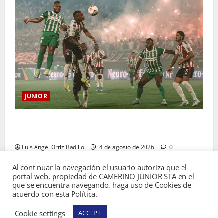
JUNIOR
¿Por qué no se jugará la fecha entre Nacional vs.
Junior en Medellín?
Luis Ángel Ortiz Badillo
4 de agosto de 2026
0
Al continuar la navegación el usuario autoriza que el
portal web, propiedad de CAMERINO JUNIORISTA en el
que se encuentra navegando, haga uso de Cookies de
acuerdo con esta Política.
Copyright © Todos los derechos reservados
Cookie settings
ACCEPT