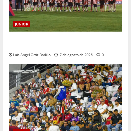
JUNIOR
JUNIOR DE BARRANQUILLA, 102 AÑOS DE UNA
HISTORIA QUE SE LLEVA EN EL CORAZÓN
Luis Ángel Ortiz Badillo
7 de agosto de 2026
0