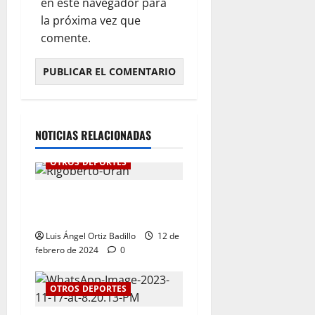
en este navegador para
la próxima vez que
comente.
NOTICIAS RELACIONADAS
OTROS DEPORTES
“Ha llegado el momento”:
Rigoberto Urán
Luis Ángel Ortiz Badillo
12 de
febrero de 2024
0
OTROS DEPORTES