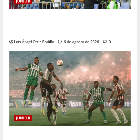
JUNIOR
Junior confirmó la boletería para el partido ante
Deportivo Pereira: Norte seguirá cerrada por
sanción
Luis Ángel Ortiz Badillo
6 de agosto de 2026
0
JUNIOR
¿Por qué no se jugará la fecha entre Nacional vs.