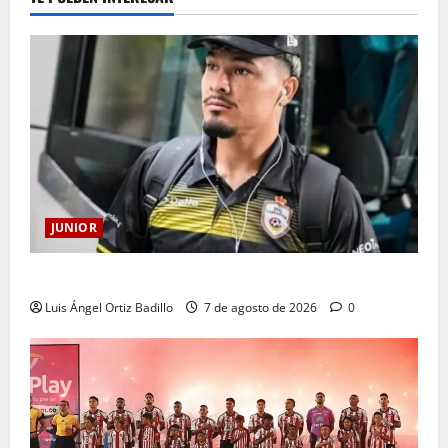
JUNIOR
Atención: No vendrá Cristian Graciano al Junior.
Luis Ángel Ortiz Badillo
7 de agosto de 2026
0