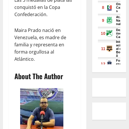
Las 3 medallas de plata las
conquistó en la Copa
Confederación.
Maira Prado nació en
Venezuela, es madre de
familia y representa en
forma orgullosa al
Atlántico.
About The Author