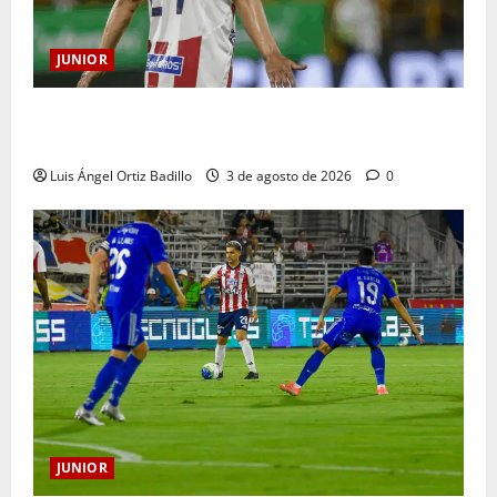
JUNIOR
El gran Teófilo Gutiérrez tendrá su despedida en el
Metropolitano
Luis Ángel Ortiz Badillo
3 de agosto de 2026
0
JUNIOR