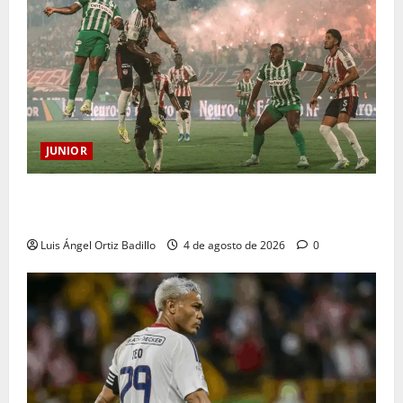
JUNIOR
¿Por qué no se jugará la fecha entre Nacional vs.
Junior en Medellín?
Luis Ángel Ortiz Badillo
4 de agosto de 2026
0