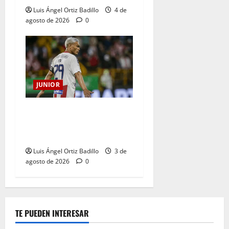
Luis Ángel Ortiz Badillo
4 de
agosto de 2026
0
JUNIOR
El gran Teófilo Gutiérrez
tendrá su despedida en el
Metropolitano
Luis Ángel Ortiz Badillo
3 de
agosto de 2026
0
TE PUEDEN INTERESAR