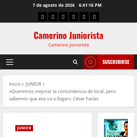
7 de agosto de 2026
6:41:17 PM
Camerino Juniorista
Camerino Juniorista
SUSCRIBIRSE
Inicio
JUNIOR
«Queremos mejorar la contundencia de local, pero
sabemos que eso va a llegar»: César Farías
JUNIOR