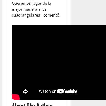
Queremos llegar de la
mejor manera a los
cuadrangulares”, comentó.
About The Author