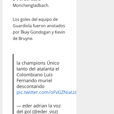
Monchengladbach.
Los goles del equipo de
Guardiola fueron anotados
por İlkay Gündogan y Kevin
de Bruyne.
la champions Único
tanto del atalanta el
Colombiano Luis
Fernando muriel
descontando
pic.twitter.com/oFvGZNiaUz
— eder adrian la voz
del gol (@eder_voz)