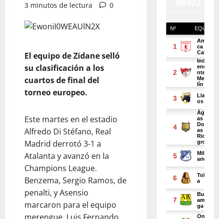
3 minutos de lectura
0
El equipo de Zidane selló
su clasificación a los
cuartos de final del
torneo europeo.
Este martes en el estadio
Alfredo Di Stéfano, Real
Madrid derrotó 3-1 a
Atalanta y avanzó en la
Champions League.
Benzema, Sergio Ramos, de
penalti, y Asensio
marcaron para el equipo
merengue. Luis Fernando