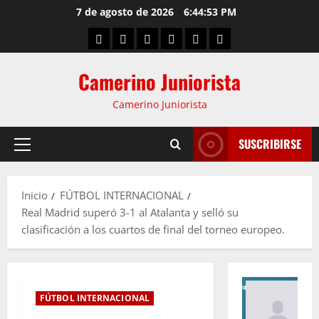
7 de agosto de 2026
6:44:54 PM
Camerino Juniorista
Camerino Juniorista
SUSCRIBIRSE
Inicio
FÚTBOL INTERNACIONAL
Real Madrid superó 3-1 al Atalanta y selló su
clasificación a los cuartos de final del torneo europeo.
FÚTBOL INTERNACIONAL