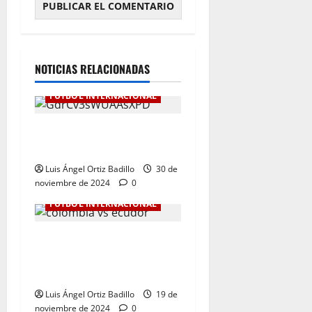
NOTICIAS RELACIONADAS
FÚTBOL INTERNACIONAL
Botafogo Campeón de la
Libertadores de América.
Luis Ángel Ortiz Badillo
30 de
noviembre de 2024
0
FÚTBOL INTERNACIONAL
Dura derrota de Colombia
en la Eliminatoria. 0-1 ante
Ecuador
Luis Ángel Ortiz Badillo
19 de
noviembre de 2024
0