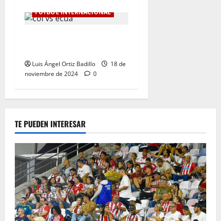
FÚTBOL INTERNACIONAL
Colombia Vs. Ecuador por
Eliminatorias al Mundial
Luis Ángel Ortiz Badillo
18 de
noviembre de 2024
0
TE PUEDEN INTERESAR