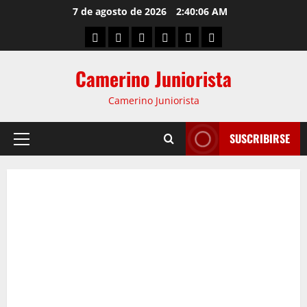
7 de agosto de 2026
2:40:07 AM
Camerino Juniorista
Camerino Juniorista
SUSCRIBIRSE