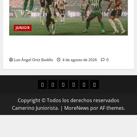
JUNIOR
¿Por qué no se jugará la fecha entre Nacional vs.
Junior en Medellín?
Luis Ángel Ortiz Badillo
4 de agosto de 2026
0
Copyright © Todos los derechos reservados
Camerino Juniorista.
|
MoreNews
por AF themes.