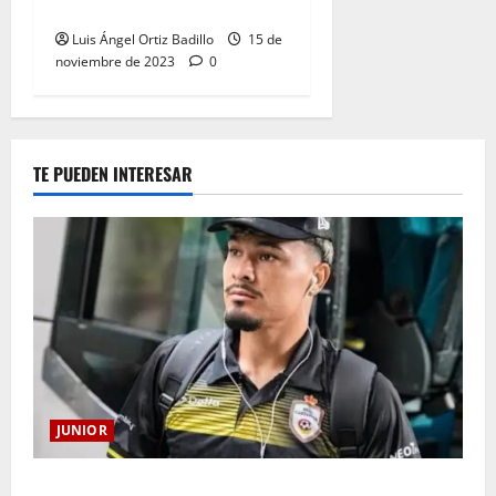
Atlántico
Luis Ángel Ortiz Badillo
15 de
noviembre de 2023
0
TE PUEDEN INTERESAR
JUNIOR
Atención: No vendrá Cristian Graciano al Junior.