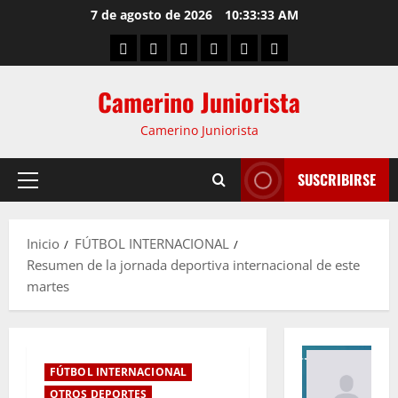
7 de agosto de 2026
10:33:34 AM
Camerino Juniorista
Camerino Juniorista
SUSCRIBIRSE
Inicio
FÚTBOL INTERNACIONAL
Resumen de la jornada deportiva internacional de este
martes
FÚTBOL INTERNACIONAL
OTROS DEPORTES