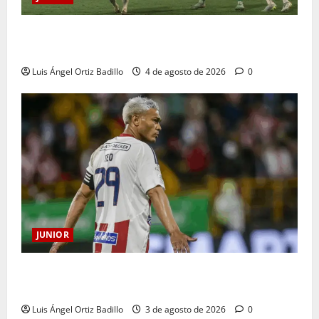
¿Por qué no se jugará la fecha entre Nacional vs.
Junior en Medellín?
Luis Ángel Ortiz Badillo
4 de agosto de 2026
0
JUNIOR
El gran Teófilo Gutiérrez tendrá su despedida en el
Metropolitano
Luis Ángel Ortiz Badillo
3 de agosto de 2026
0