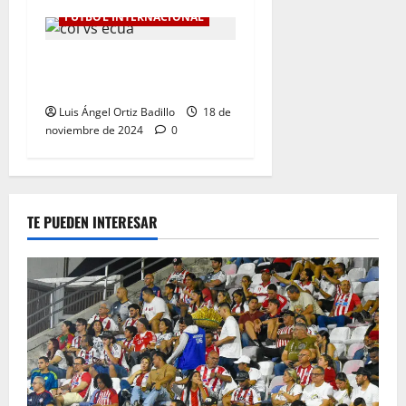
FÚTBOL INTERNACIONAL
Colombia Vs. Ecuador por
Eliminatorias al Mundial
Luis Ángel Ortiz Badillo
18 de
noviembre de 2024
0
TE PUEDEN INTERESAR