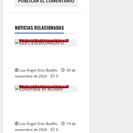
NOTICIAS RELACIONADAS
FÚTBOL INTERNACIONAL
Botafogo Campeón de la
Libertadores de América.
Luis Ángel Ortiz Badillo
30 de
noviembre de 2024
0
FÚTBOL INTERNACIONAL
Dura derrota de Colombia
en la Eliminatoria. 0-1 ante
Ecuador
Luis Ángel Ortiz Badillo
19 de
noviembre de 2024
0