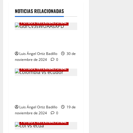
NOTICIAS RELACIONADAS
FÚTBOL INTERNACIONAL
Botafogo Campeón de la
Libertadores de América.
Luis Ángel Ortiz Badillo
30 de
noviembre de 2024
0
FÚTBOL INTERNACIONAL
Dura derrota de Colombia
en la Eliminatoria. 0-1 ante
Ecuador
Luis Ángel Ortiz Badillo
19 de
noviembre de 2024
0
FÚTBOL INTERNACIONAL