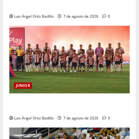
Atención: No vendrá Cristian Graciano al Junior.
Luis Ángel Ortiz Badillo
7 de agosto de 2026
0
JUNIOR
JUNIOR DE BARRANQUILLA, 102 AÑOS DE UNA
HISTORIA QUE SE LLEVA EN EL CORAZÓN
Luis Ángel Ortiz Badillo
7 de agosto de 2026
0