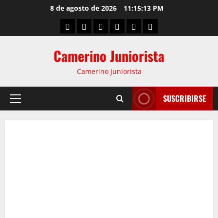
8 de agosto de 2026
11:15:14 PM
Camerino Juniorista
Camerino Juniorista
SUSCRIBIRSE