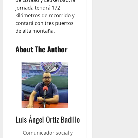
de Gstaad y Leukerbad. la
jornada tendrá 172
kilómetros de recorrido y
contará con tres puertos
de alta montaña.
About The Author
Luis Ángel Ortiz Badillo
Comunicador social y