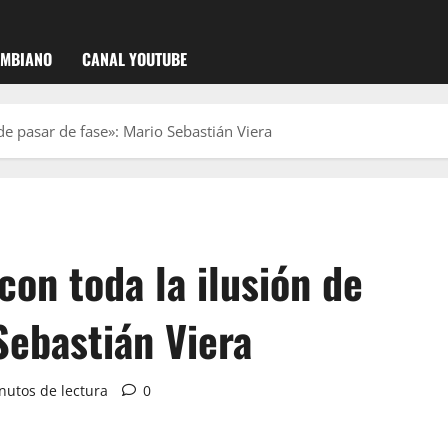
OMBIANO
CANAL YOUTUBE
de pasar de fase»: Mario Sebastián Viera
on toda la ilusión de
Sebastián Viera
nutos de lectura
0