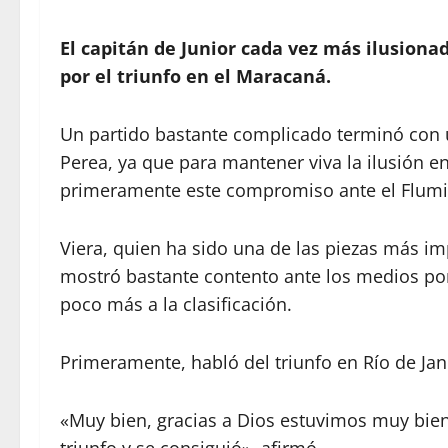
El capitán de Junior cada vez más ilusiona
por el triunfo en el Maracaná.
Un partido bastante complicado terminó con 
Perea, ya que para mantener viva la ilusión en
primeramente este compromiso ante el Flum
Viera, quien ha sido una de las piezas más im
mostró bastante contento ante los medios por l
poco más a la clasificación.
Primeramente, habló del triunfo en Río de Jan
«Muy bien, gracias a Dios estuvimos muy bien