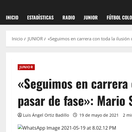
INICIO
ESTADÌSTICAS
RADIO
JUNIOR
FÚTBOL COL
Inicio
JUNIOR
«Seguimos en carrera con toda la ilusión 
JUNIOR
«Seguimos en carrera c
pasar de fase»: Mario 
Luis Ángel Ortiz Badillo
19 de mayo de 2021
2 mi