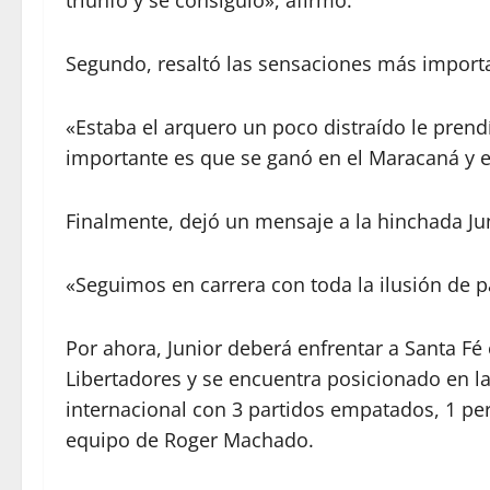
triunfo y se consiguió», afirmó.
Segundo, resaltó las sensaciones más import
«Estaba el arquero un poco distraído le prendí
importante es que se ganó en el Maracaná y e
Finalmente, dejó un mensaje a la hinchada Jun
«Seguimos en carrera con toda la ilusión de pa
Por ahora, Junior deberá enfrentar a Santa Fé
Libertadores y se encuentra posicionado en la 
internacional con 3 partidos empatados, 1 perd
equipo de Roger Machado.