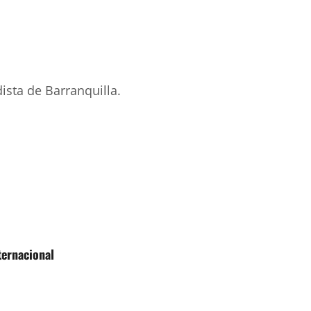
ista de Barranquilla.
ternacional