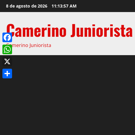
8 de agosto de 2026
11:13:58 AM
Camerino Juniorista
Camerino Juniorista
Facebook
WhatsApp
X
Compartir