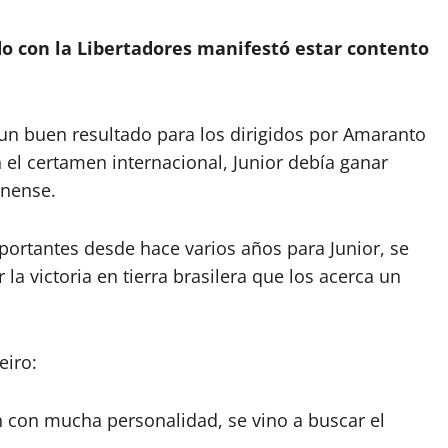
do con la Libertadores manifestó estar contento
un buen resultado para los dirigidos por Amaranto
 el certamen internacional, Junior debía ganar
inense.
portantes desde hace varios años para Junior, se
a victoria en tierra brasilera que los acerca un
eiro:
 con mucha personalidad, se vino a buscar el