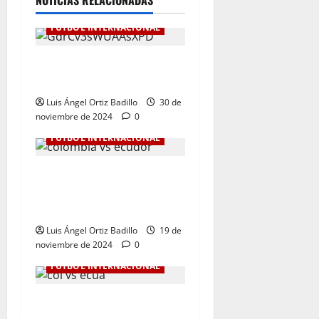
NOTICIAS RELACIONADAS
FÚTBOL INTERNACIONAL
Botafogo Campeón de la
Libertadores de América.
Luis Ángel Ortiz Badillo
30 de
noviembre de 2024
0
FÚTBOL INTERNACIONAL
Dura derrota de Colombia
en la Eliminatoria. 0-1 ante
Ecuador
Luis Ángel Ortiz Badillo
19 de
noviembre de 2024
0
FÚTBOL INTERNACIONAL
Colombia Vs. Ecuador por