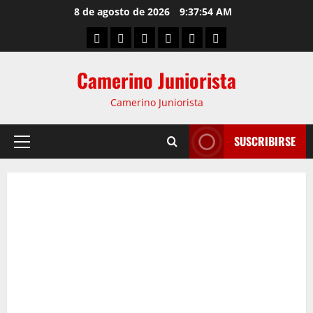
8 de agosto de 2026
9:37:55 AM
Camerino Juniorista
Camerino Juniorista
SUSCRIBIRSE