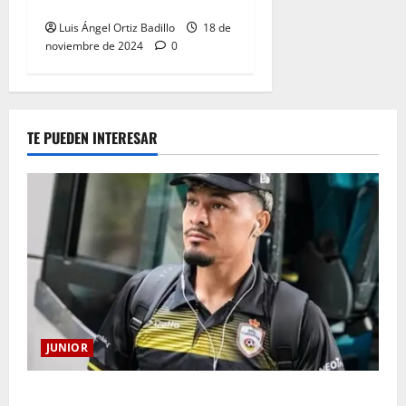
Eliminatorias al Mundial
Luis Ángel Ortiz Badillo
18 de
noviembre de 2024
0
TE PUEDEN INTERESAR
JUNIOR
Atención: No vendrá Cristian Graciano al Junior.