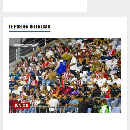
TE PUEDEN INTERESAR
JUNIOR
Junior confirmó la boletería para el partido ante
Deportivo Pereira: Norte seguirá cerrada por