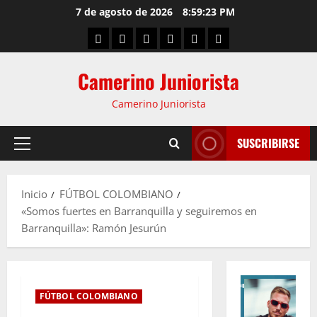
7 de agosto de 2026
8:59:23 PM
Camerino Juniorista
Camerino Juniorista
SUSCRIBIRSE
Inicio
FÚTBOL COLOMBIANO
«Somos fuertes en Barranquilla y seguiremos en
Barranquilla»: Ramón Jesurún
FÚTBOL COLOMBIANO