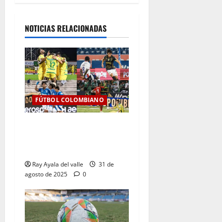
NOTICIAS RELACIONADAS
FÚTBOL COLOMBIANO
Resultados de la Jornada 9
del Clausura — Liga
BetPlay II – 2025
Ray Ayala del valle
31 de
agosto de 2025
0