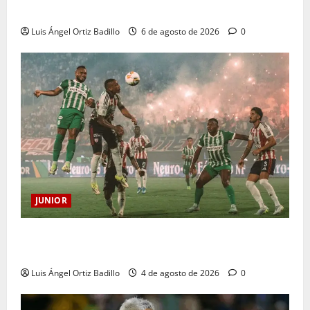
sanción
Luis Ángel Ortiz Badillo
6 de agosto de 2026
0
JUNIOR
¿Por qué no se jugará la fecha entre Nacional vs.
Junior en Medellín?
Luis Ángel Ortiz Badillo
4 de agosto de 2026
0