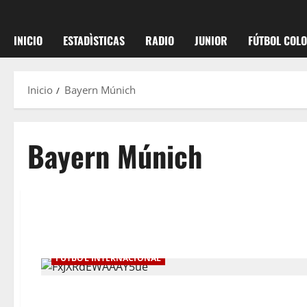
INICIO
ESTADÌSTICAS
RADIO
JUNIOR
FÚTBOL COL
Inicio
Bayern Múnich
Bayern Múnich
FÚTBOL INTERNACIONAL