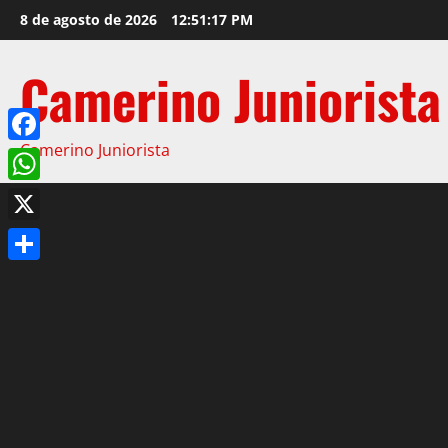
8 de agosto de 2026
12:51:18 PM
Camerino Juniorista
Camerino Juniorista
Facebook
WhatsApp
X
Compartir