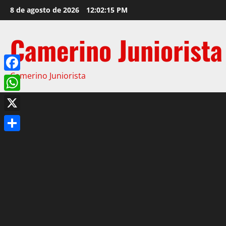
8 de agosto de 2026
12:02:16 PM
Camerino Juniorista
Camerino Juniorista
Facebook
WhatsApp
X
Compartir