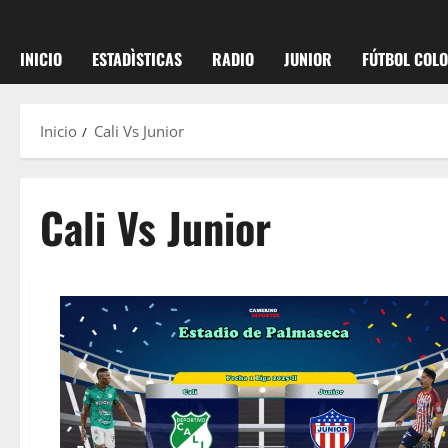
INICIO
ESTADÌSTICAS
RADIO
JUNIOR
FÚTBOL COL
Inicio
Cali Vs Junior
Cali Vs Junior