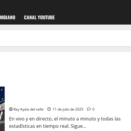
OMBIANO
CANAL YOUTUBE
EN VIVO | El Minuto a Minuto: Cali Vs Junior
Ray Ayala del valle
11 de julio de 2025
0
En vivo y en directo, el minuto a minuto y todas las
estadísticas en tiempo real. Sigue...