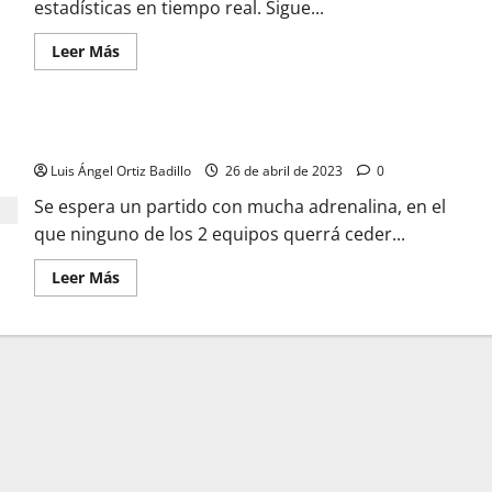
estadísticas en tiempo real. Sigue...
Leer Más
PREVIA | Junior obligado y Cali necesitado
Luis Ángel Ortiz Badillo
26 de abril de 2023
0
Se espera un partido con mucha adrenalina, en el
que ninguno de los 2 equipos querrá ceder...
Leer Más