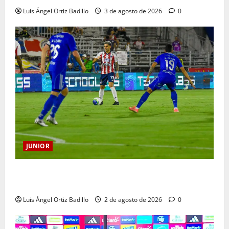
Luis Ángel Ortiz Badillo
3 de agosto de 2026
0
JUNIOR
“Tenemos que apretarnos los pantalones y trabajar
más que nunca”: Guillermo Celis
Luis Ángel Ortiz Badillo
2 de agosto de 2026
0