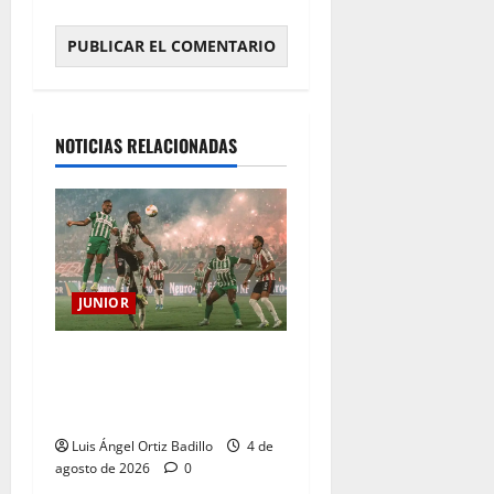
NOTICIAS RELACIONADAS
JUNIOR
¿Por qué no se jugará la
fecha entre Nacional vs.
Junior en Medellín?
Luis Ángel Ortiz Badillo
4 de
agosto de 2026
0