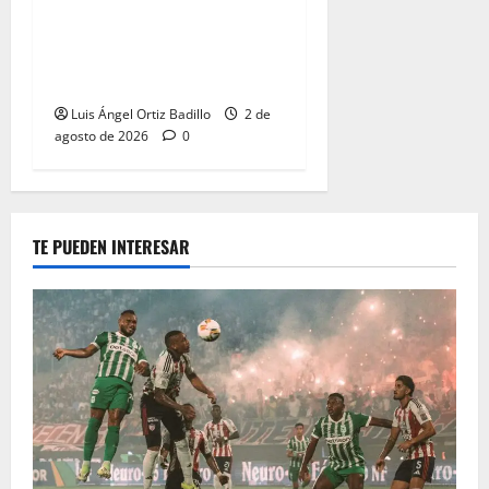
“Tenemos que apretarnos
los pantalones y trabajar
más que nunca”: Guillermo
Celis
Luis Ángel Ortiz Badillo
2 de
agosto de 2026
0
TE PUEDEN INTERESAR