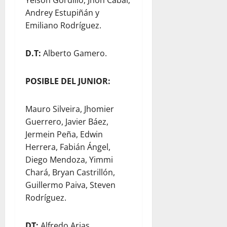
Yeison Gordillo, Jhon Cabal;
Andrey Estupiñán y
Emiliano Rodríguez.
D.T:
Alberto Gamero.
POSIBLE DEL JUNIOR:
Mauro Silveira, Jhomier
Guerrero, Javier Báez,
Jermein Peña, Edwin
Herrera, Fabián Ángel,
Diego Mendoza, Yimmi
Chará, Bryan Castrillón,
Guillermo Paiva, Steven
Rodríguez.
DT:
Alfredo Arias.