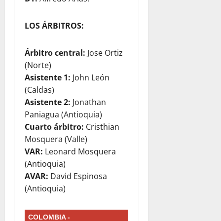
LOS ÁRBITROS:
Árbitro central:
Jose Ortiz
(Norte)
Asistente 1:
John León
(Caldas)
Asistente 2:
Jonathan
Paniagua (Antioquia)
Cuarto árbitro:
Cristhian
Mosquera (Valle)
VAR:
Leonard Mosquera
(Antioquia)
AVAR:
David Espinosa
(Antioquia)