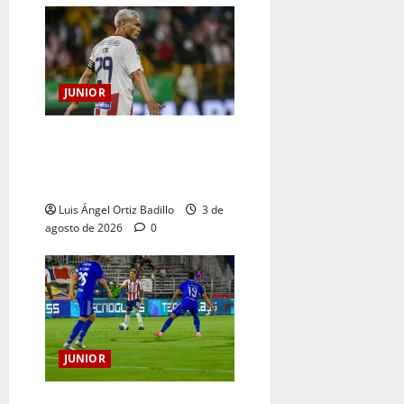
JUNIOR
El gran Teófilo Gutiérrez
tendrá su despedida en el
Metropolitano
Luis Ángel Ortiz Badillo
3 de
agosto de 2026
0
JUNIOR