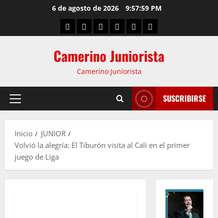
6 de agosto de 2026
9:58:00 PM
Camerino Juniorista
Camerino Juniorista
SUSCRIBIRSE
Inicio
JUNIOR
Volvió la alegría: El Tiburón visita al Cali en el primer
juego de Liga